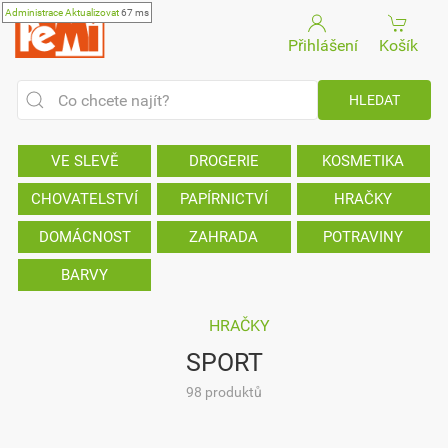
Administrace
Aktualizovat
67 ms
Přihlášení
Košík
VE SLEVĚ
DROGERIE
KOSMETIKA
CHOVATELSTVÍ
PAPÍRNICTVÍ
HRAČKY
DOMÁCNOST
ZAHRADA
POTRAVINY
BARVY
HRAČKY
SPORT
98 produktů