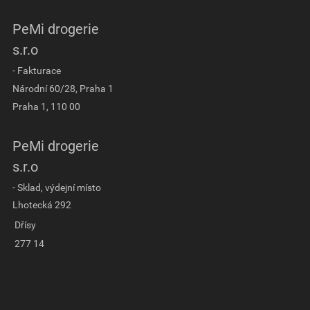
PeMi drogerie
s.r.o
- Fakturace
Národní 60/28, Praha 1
Praha 1, 110 00
PeMi drogerie
s.r.o
- Sklad, výdejní místo
Lhotecká 292
Dřísy
277 14