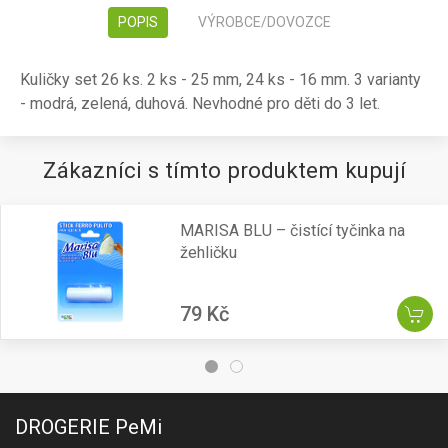
POPIS
VÝROBCE/DOVOZCE
Kuličky set 26 ks. 2 ks - 25 mm, 24 ks - 16 mm. 3 varianty
- modrá, zelená, duhová. Nevhodné pro děti do 3 let.
Zákazníci s tímto produktem kupují
MARISA BLU – čistící tyčinka na
žehličku
79 Kč
DROGERIE PeMi