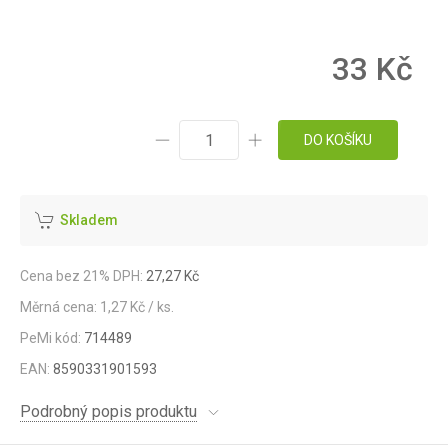
33 Kč
DO KOŠÍKU
Skladem
Cena bez 21% DPH:
27,27 Kč
Měrná cena: 1,27 Kč / ks.
PeMi kód:
714489
EAN:
8590331901593
Podrobný popis produktu