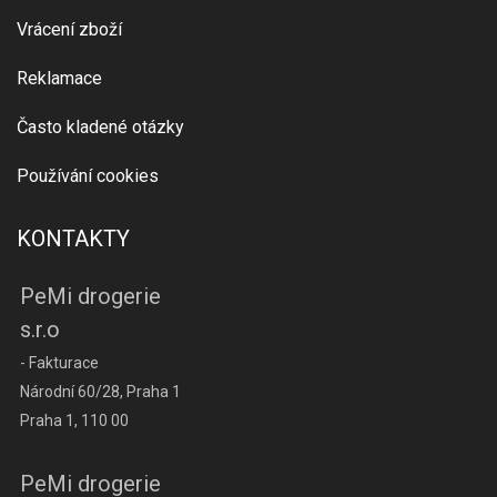
Vrácení zboží
Reklamace
Často kladené otázky
Používání cookies
KONTAKTY
PeMi drogerie
s.r.o
- Fakturace
Národní 60/28, Praha 1
Praha 1, 110 00
PeMi drogerie