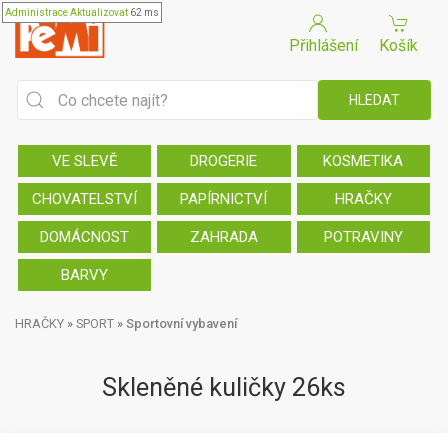
Administrace
Aktualizovat
62 ms
Přihlášení
Košík
VE SLEVĚ
DROGERIE
KOSMETIKA
CHOVATELSTVÍ
PAPÍRNICTVÍ
HRAČKY
DOMÁCNOST
ZAHRADA
POTRAVINY
BARVY
HRAČKY
»
SPORT
»
Sportovní vybavení
Skleněné kuličky 26ks