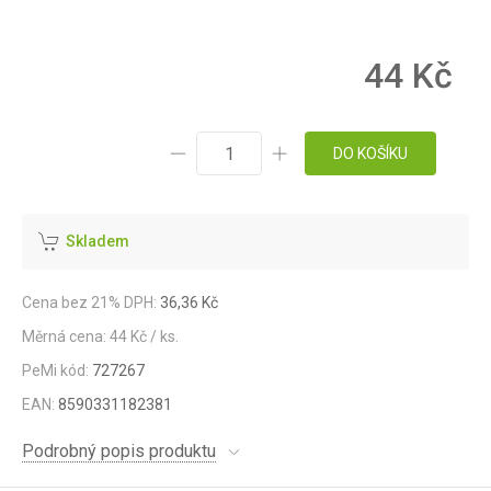
44 Kč
DO KOŠÍKU
Skladem
Cena bez 21% DPH:
36,36 Kč
Měrná cena: 44 Kč / ks.
PeMi kód:
727267
EAN:
8590331182381
Podrobný popis produktu