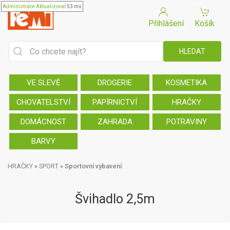
Administrace
Aktualizovat
53 ms
Přihlášení
Košík
VE SLEVĚ
DROGERIE
KOSMETIKA
CHOVATELSTVÍ
PAPÍRNICTVÍ
HRAČKY
DOMÁCNOST
ZAHRADA
POTRAVINY
BARVY
HRAČKY
»
SPORT
»
Sportovní vybavení
Švihadlo 2,5m