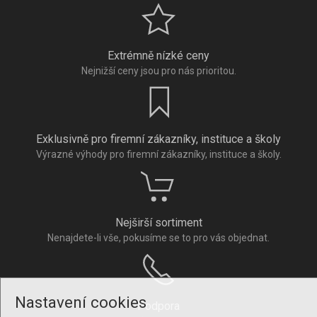
Extrémně nízké ceny
Nejnižší ceny jsou pro nás prioritou.
Exklusivně pro firemní zákazníky, instituce a školy
Výrazné výhody pro firemní zákazníky, instituce a školy.
Nejširší sortiment
Nenajdete-li vše, pokusíme se to pro vás objednat.
Nastavení cookies
Podpora