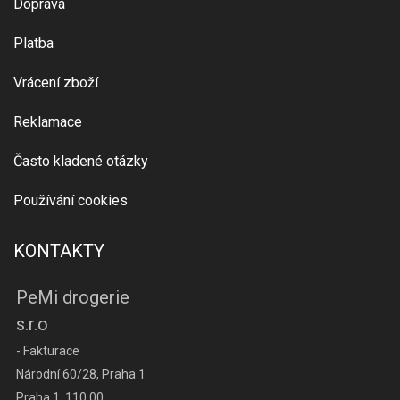
Doprava
Platba
Vrácení zboží
Reklamace
Často kladené otázky
Používání cookies
KONTAKTY
PeMi drogerie
s.r.o
- Fakturace
Národní 60/28, Praha 1
Praha 1, 110 00