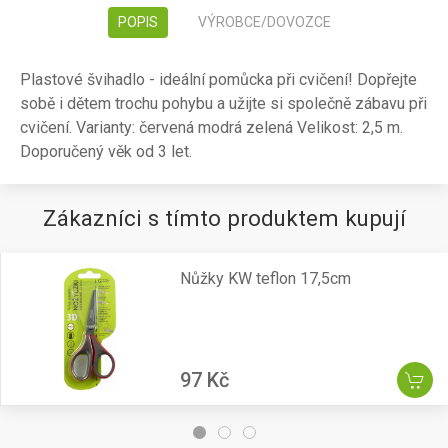
POPIS
VÝROBCE/DOVOZCE
Plastové švihadlo - ideální pomůcka při cvičení! Dopřejte
sobě i dětem trochu pohybu a užijte si společně zábavu při
cvičení. Varianty: červená modrá zelená Velikost: 2,5 m.
Doporučený věk od 3 let.
Zákazníci s tímto produktem kupují
Nůžky KW teflon 17,5cm
97 Kč