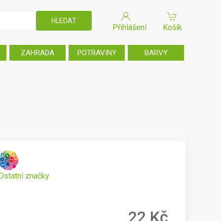
Přihlášení
Košík
T
ZAHRADA
POTRAVINY
BARVY
Ostatní značky
22 Kč