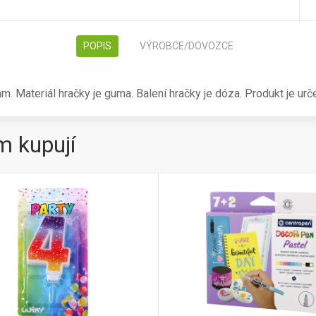
POPIS
VÝROBCE/DOVOZCE
m. Materiál hračky je guma. Balení hračky je dóza. Produkt je urč
m kupují