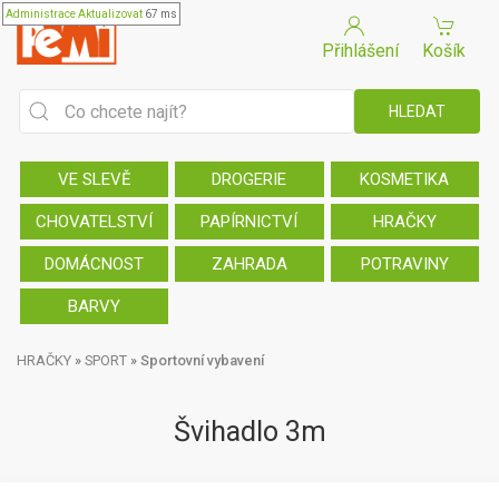
Administrace
Aktualizovat
67 ms
Přihlášení
Košík
VE SLEVĚ
DROGERIE
KOSMETIKA
CHOVATELSTVÍ
PAPÍRNICTVÍ
HRAČKY
DOMÁCNOST
ZAHRADA
POTRAVINY
BARVY
HRAČKY
»
SPORT
»
Sportovní vybavení
Švihadlo 3m