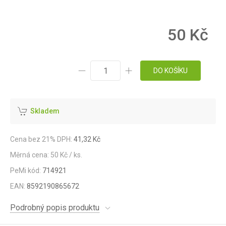
50 Kč
DO KOŠÍKU
Skladem
Cena bez 21% DPH:
41,32 Kč
Měrná cena: 50 Kč / ks.
PeMi kód:
714921
EAN:
8592190865672
Podrobný popis produktu