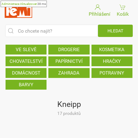
Administrace
Aktualizovat
38 ms
Přihlášení
Košík
VE SLEVĚ
DROGERIE
KOSMETIKA
CHOVATELSTVÍ
PAPÍRNICTVÍ
HRAČKY
DOMÁCNOST
ZAHRADA
POTRAVINY
BARVY
Kneipp
17 produktů