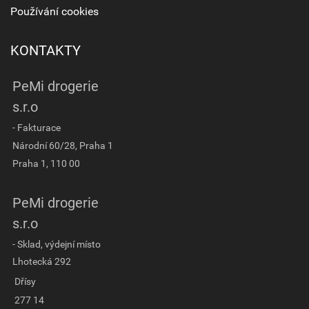
Používání cookies
KONTAKTY
PeMi drogerie
s.r.o
- Fakturace
Národní 60/28, Praha 1
Praha 1, 110 00
PeMi drogerie
s.r.o
- Sklad, výdejní místo
Lhotecká 292
Dřísy
277 14