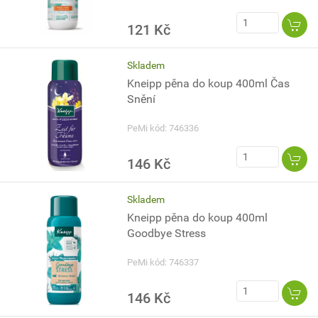
121 Kč
Skladem
Kneipp pěna do koup 400ml Čas
Snění
PeMi kód: 746336
146 Kč
Skladem
Kneipp pěna do koup 400ml
Goodbye Stress
PeMi kód: 746337
146 Kč