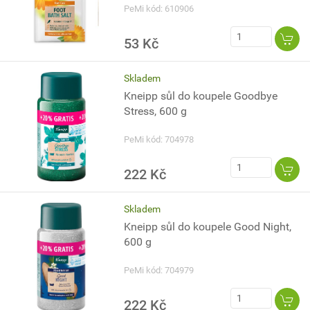
PeMi kód: 610906
53 Kč
Skladem
Kneipp sůl do koupele Goodbye
Stress, 600 g
PeMi kód: 704978
222 Kč
Skladem
Kneipp sůl do koupele Good Night,
600 g
PeMi kód: 704979
222 Kč