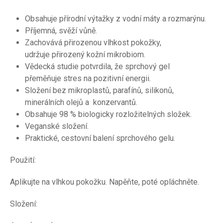
Obsahuje přírodní výtažky z vodní máty a rozmarýnu.
Příjemná, svěží vůně.
Zachovává přirozenou vlhkost pokožky,
udržuje přirozený kožní mikrobiom.
Vědecká studie potvrdila, že sprchový gel
přeměňuje stres na pozitivní energii.
Složení bez mikroplastů, parafínů, silikonů,
minerálních olejů a konzervantů.
Obsahuje 98 % biologicky rozložitelných složek.
Veganské složení.
Praktické, cestovní balení sprchového gelu.
Použití:
Aplikujte na vlhkou pokožku. Napěňte, poté opláchněte.
Složení: