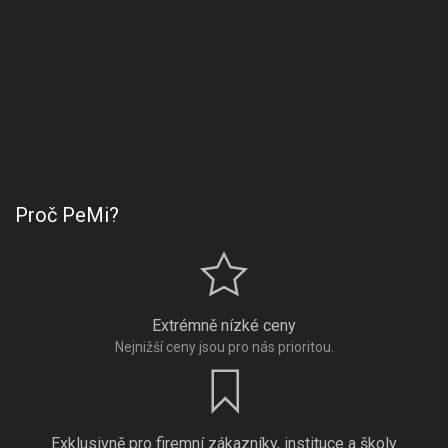
Proč PeMi?
Extrémně nízké ceny
Nejnižší ceny jsou pro nás prioritou.
Exklusivně pro firemní zákazníky, instituce a školy