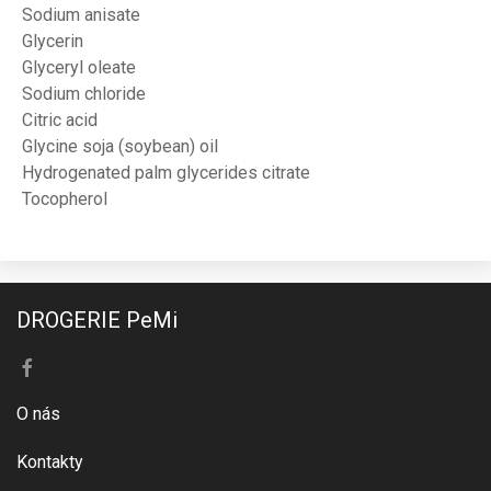
Sodium anisate
Glycerin
Glyceryl oleate
Sodium chloride
Citric acid
Glycine soja (soybean) oil
Hydrogenated palm glycerides citrate
Tocopherol
DROGERIE PeMi
O nás
Kontakty