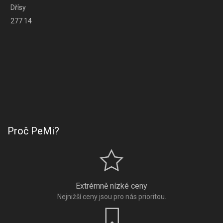
Dřísy
277 14
Proč PeMi?
Extrémně nízké ceny
Nejnižší ceny jsou pro nás prioritou.