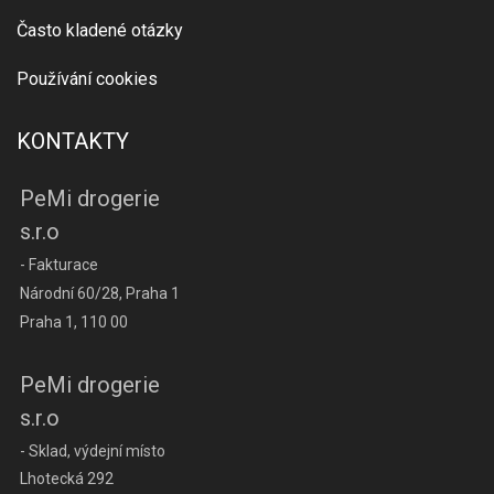
Často kladené otázky
Používání cookies
KONTAKTY
PeMi drogerie
s.r.o
- Fakturace
Národní 60/28, Praha 1
Praha 1, 110 00
PeMi drogerie
s.r.o
- Sklad, výdejní místo
Lhotecká 292