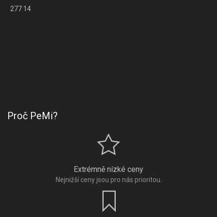
277 14
Proč PeMi?
Extrémně nízké ceny
Nejnižší ceny jsou pro nás prioritou.