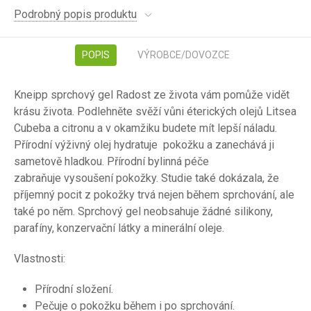
Podrobný popis produktu
POPIS
VÝROBCE/DOVOZCE
Kneipp sprchový gel Radost ze života vám pomůže vidět
krásu života. Podlehněte svěží vůni éterických olejů Litsea
Cubeba a citronu a v okamžiku budete mít lepší náladu.
Přírodní výživný olej hydratuje pokožku a zanechává ji
sametově hladkou. Přírodní bylinná péče
zabraňuje vysoušení pokožky. Studie také dokázala, že
příjemný pocit z pokožky trvá nejen během sprchování, ale
také po něm. Sprchový gel neobsahuje žádné silikony,
parafíny, konzervační látky a minerální oleje.
Vlastnosti:
Přírodní složení.
Pečuje o pokožku během i po sprchování.