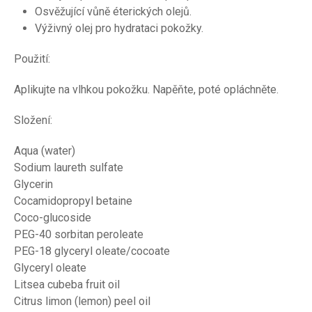
Osvěžující vůně éterických olejů.
Výživný olej pro hydrataci pokožky.
Použití:
Aplikujte na vlhkou pokožku. Napěňte, poté opláchněte.
Složení:
Aqua (water)
Sodium laureth sulfate
Glycerin
Cocamidopropyl betaine
Coco-glucoside
PEG-40 sorbitan peroleate
PEG-18 glyceryl oleate/cocoate
Glyceryl oleate
Litsea cubeba fruit oil
Citrus limon (lemon) peel oil