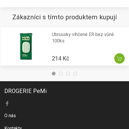
Zákazníci s tímto produktem kupují
Ubrousky vlhčené ER bez vůně
100ks
214 Kč
DROGERIE PeMi
O nás
Kontakty