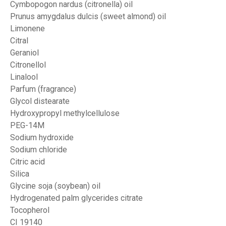
Cymbopogon nardus (citronella) oil
Prunus amygdalus dulcis (sweet almond) oil
Limonene
Citral
Geraniol
Citronellol
Linalool
Parfum (fragrance)
Glycol distearate
Hydroxypropyl methylcellulose
PEG-14M
Sodium hydroxide
Sodium chloride
Citric acid
Silica
Glycine soja (soybean) oil
Hydrogenated palm glycerides citrate
Tocopherol
CI 19140