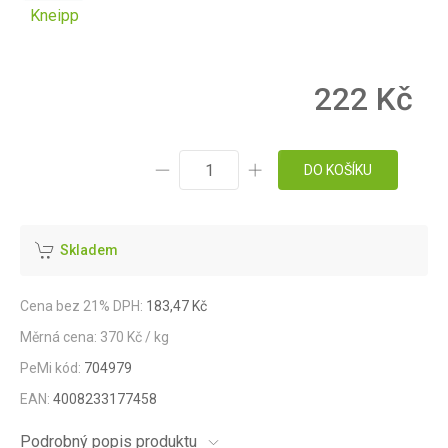
Kneipp
222 Kč
DO KOŠÍKU
Skladem
Cena bez 21% DPH:
183,47 Kč
Měrná cena: 370 Kč / kg
PeMi kód:
704979
EAN:
4008233177458
Podrobný popis produktu