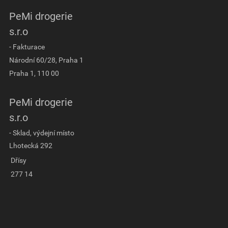
PeMi drogerie
s.r.o
- Fakturace
Národní 60/28, Praha 1
Praha 1, 110 00
PeMi drogerie
s.r.o
- Sklad, výdejní místo
Lhotecká 292
Dřísy
277 14