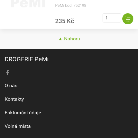
PeMi kód: 752198
235 Kč
▲ Nahoru
DROGERIE PeMi
O nás
Kontakty
Fakturační údaje
Volná místa