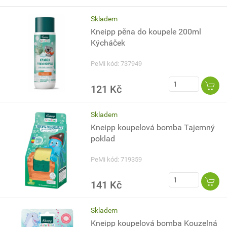
Skladem
Kneipp pěna do koupele 200ml
Kýcháček
PeMi kód: 737949
121 Kč
Skladem
Kneipp koupelová bomba Tajemný
poklad
PeMi kód: 719359
141 Kč
Skladem
Kneipp koupelová bomba Kouzelná