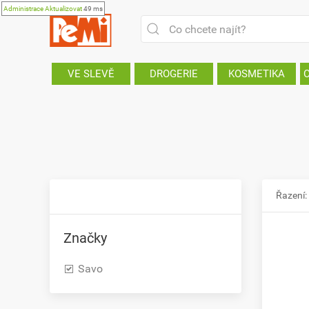
Administrace
Aktualizovat
49 ms
VE SLEVĚ
DROGERIE
KOSMETIKA
Řazení:
Značky
Savo