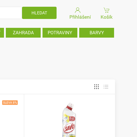
Přihlášení
Košík
T
ZAHRADA
POTRAVINY
BARVY
SLEVA 8%