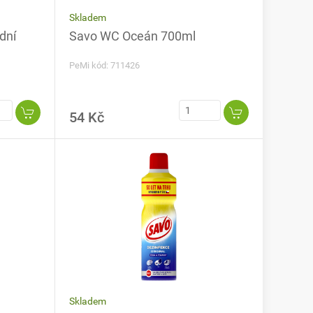
Skladem
Savo WC Oceán 700ml
PeMi kód: 711426
54 Kč
Skladem