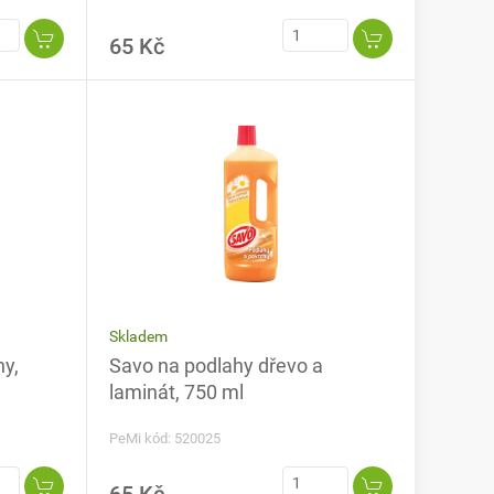
65 Kč
Skladem
hy,
Savo na podlahy dřevo a
laminát, 750 ml
PeMi kód: 520025