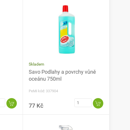
Skladem
Savo Podlahy a povrchy vůně
oceánu 750ml
PeMi kód: 337904
77 Kč