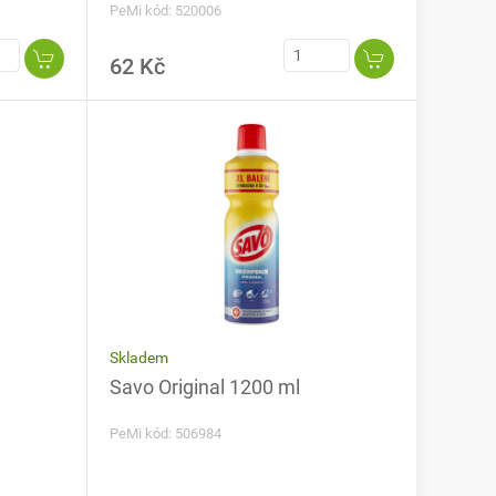
PeMi kód: 520006
62 Kč
Skladem
Savo Original 1200 ml
PeMi kód: 506984