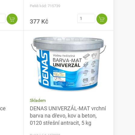
PeMi kód: 715739
377 Kč
Skladem
kce
DENAS UNIVERZÁL-MAT vrchní
barva na dřevo, kov a beton,
0120 střešní antracit, 5 kg