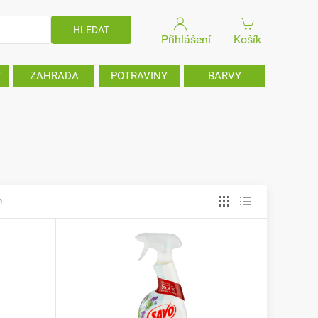
Přihlášení
Košík
T
ZAHRADA
POTRAVINY
BARVY
e