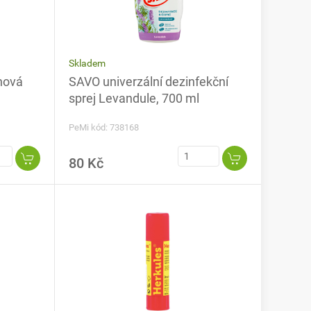
Skladem
nová
SAVO univerzální dezinfekční
sprej Levandule, 700 ml
PeMi kód: 738168
80 Kč