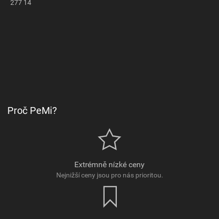
277 14
Proč PeMi?
Extrémně nízké ceny
Nejnižší ceny jsou pro nás prioritou.