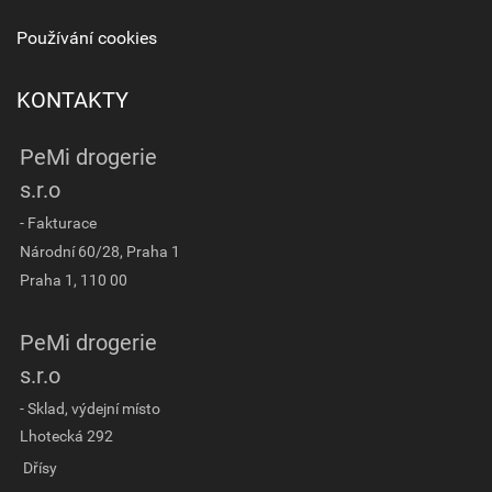
Používání cookies
KONTAKTY
PeMi drogerie
s.r.o
- Fakturace
Národní 60/28, Praha 1
Praha 1, 110 00
PeMi drogerie
s.r.o
- Sklad, výdejní místo
Lhotecká 292
Dřísy