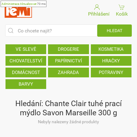
Administrace
Aktualizovat
70 ms
Přihlášení
Košík
VE SLEVĚ
DROGERIE
KOSMETIKA
CHOVATELSTVÍ
PAPÍRNICTVÍ
HRAČKY
DOMÁCNOST
ZAHRADA
POTRAVINY
BARVY
Hledání: Chante Clair tuhé prací
mýdlo Savon Marseille 300 g
Nebyly nalezeny žádné produkty