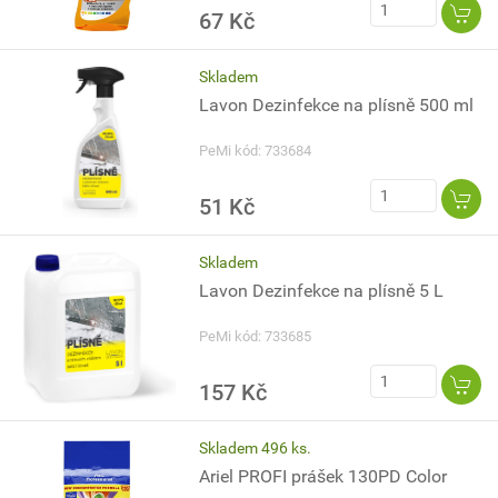
67 Kč
Skladem
Lavon Dezinfekce na plísně 500 ml
PeMi kód: 733684
51 Kč
Skladem
Lavon Dezinfekce na plísně 5 L
PeMi kód: 733685
157 Kč
Skladem 496 ks.
Ariel PROFI prášek 130PD Color