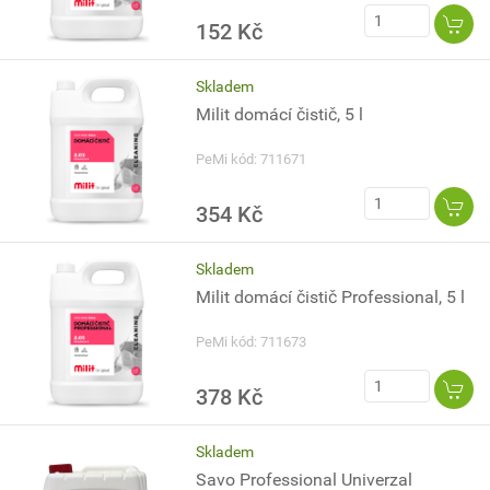
152 Kč
Skladem
Milit domácí čistič, 5 l
PeMi kód: 711671
354 Kč
Skladem
Milit domácí čistič Professional, 5 l
PeMi kód: 711673
378 Kč
Skladem
Savo Professional Univerzal