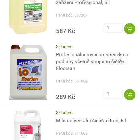
zařízení Professional, 5 l
PeMi kód: 657367
587 Kč
Skladem
Profesionální mycí prostředek na
podlahy včetně strojního čištění
Floorsan
PeMi kód: 661962
289 Kč
Skladem
Milit univerzální čistič, citron, 5 l
PeMi kód: 711669