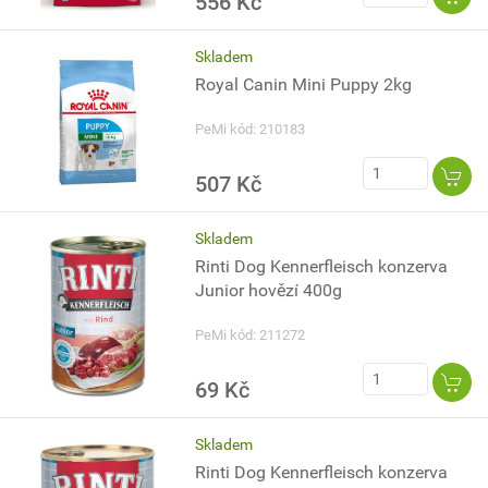
556 Kč
Skladem
Royal Canin Mini Puppy 2kg
PeMi kód: 210183
507 Kč
Skladem
Rinti Dog Kennerfleisch konzerva
Junior hovězí 400g
PeMi kód: 211272
69 Kč
Skladem
Rinti Dog Kennerfleisch konzerva