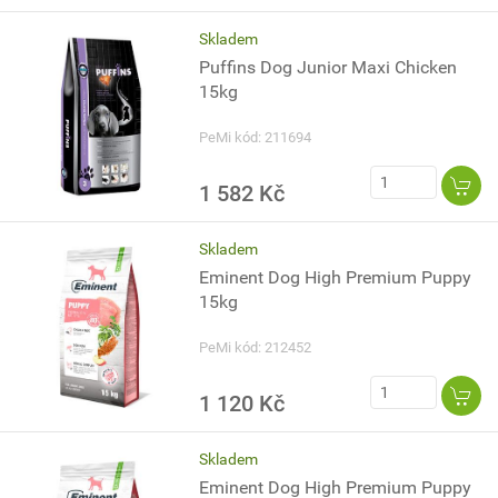
Skladem
Puffins Dog Junior Maxi Chicken
15kg
PeMi kód: 211694
1 582 Kč
Skladem
Eminent Dog High Premium Puppy
15kg
PeMi kód: 212452
1 120 Kč
Skladem
Eminent Dog High Premium Puppy