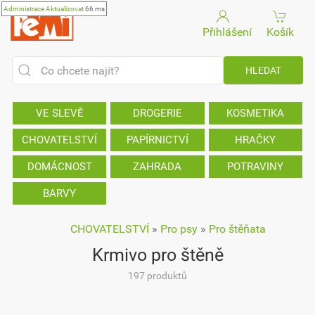
Administrace
Aktualizovat
66 ms
Přihlášení
Košík
VE SLEVĚ
DROGERIE
KOSMETIKA
CHOVATELSTVÍ
PAPÍRNICTVÍ
HRAČKY
DOMÁCNOST
ZAHRADA
POTRAVINY
BARVY
CHOVATELSTVÍ
»
Pro psy
»
Pro štěňata
Krmivo pro štěně
197 produktů