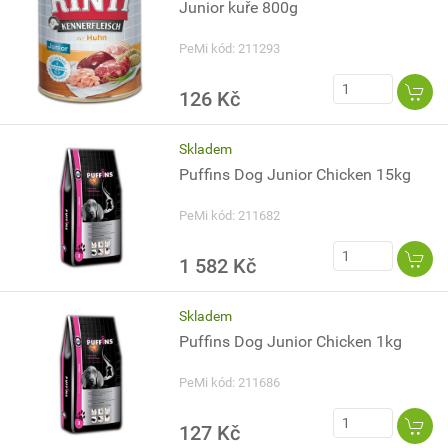
Junior kuře 800g
PeMi kód: 211293
126 Kč
Skladem
Puffins Dog Junior Chicken 15kg
PeMi kód: 211682
1 582 Kč
Skladem
Puffins Dog Junior Chicken 1kg
PeMi kód: 211686
127 Kč