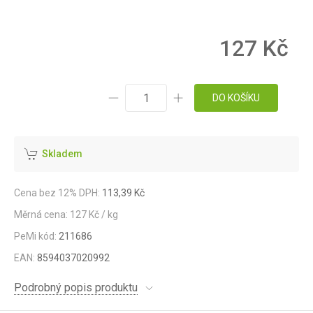
127 Kč
DO KOŠÍKU
Skladem
Cena bez 12% DPH:
113,39 Kč
Měrná cena: 127 Kč / kg
PeMi kód:
211686
EAN:
8594037020992
Podrobný popis produktu