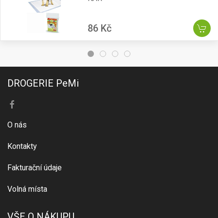
86 Kč
DROGERIE PeMi
O nás
Kontakty
Fakturační údaje
Volná místa
VŠE O NÁKUPU