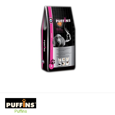
Puffins