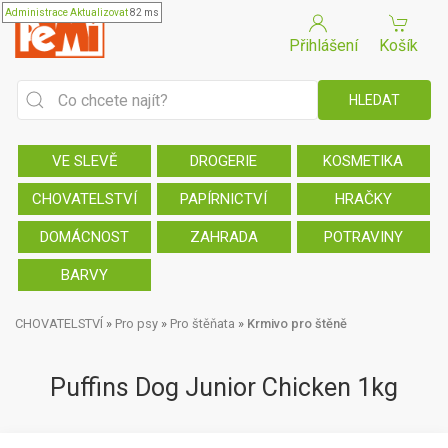
Administrace
Aktualizovat
82 ms
Přihlášení
Košík
VE SLEVĚ
DROGERIE
KOSMETIKA
CHOVATELSTVÍ
PAPÍRNICTVÍ
HRAČKY
DOMÁCNOST
ZAHRADA
POTRAVINY
BARVY
CHOVATELSTVÍ
»
Pro psy
»
Pro štěňata
»
Krmivo pro štěně
Puffins Dog Junior Chicken 1kg