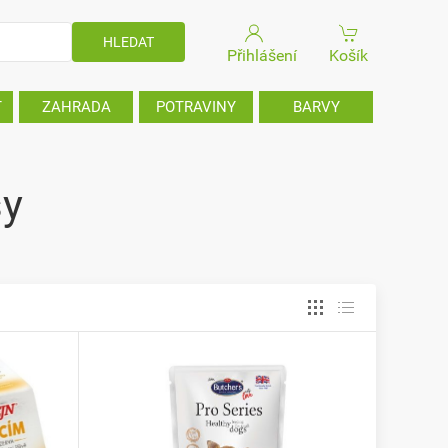
Přihlášení
Košík
T
ZAHRADA
POTRAVINY
BARVY
sy