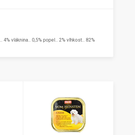
. 4% vláknina... 0,5% popel... 2% vlhkost... 82%