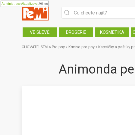
Administrace
Aktualizovat
90 ms
VE SLEVĚ
DROGERIE
KOSMETIKA
CHOVATELSTVÍ
»
Pro psy
»
Krmivo pro psy
»
Kapsičky a paštiky p
Animonda pes 