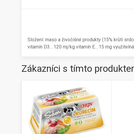
Složení: maso a živočišné produkty (15% krůtí srdce),
vitamín D3... 120 mj/kg vitamín E... 15 mg využiteln
Zákazníci s tímto produkte