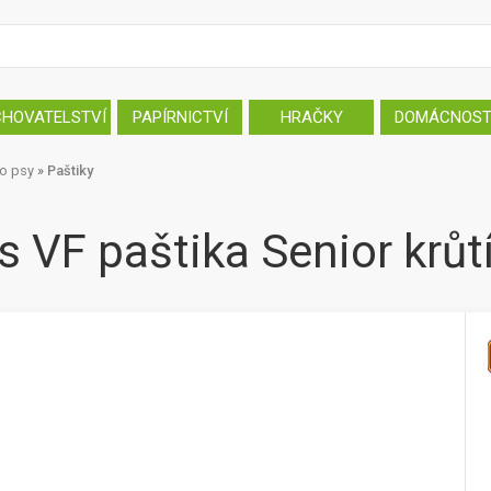
CHOVATELSTVÍ
PAPÍRNICTVÍ
HRAČKY
DOMÁCNOS
ro psy
»
Paštiky
VF paštika Senior krůt