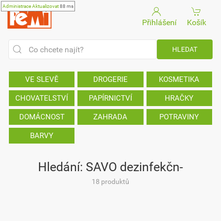
Administrace
Aktualizovat
88 ms
Přihlášení
Košík
VE SLEVĚ
DROGERIE
KOSMETIKA
CHOVATELSTVÍ
PAPÍRNICTVÍ
HRAČKY
DOMÁCNOST
ZAHRADA
POTRAVINY
BARVY
Hledání: SAVO dezinfekčn-
18 produktů