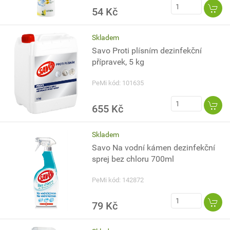
54 Kč
Skladem
Savo Proti plísním dezinfekční
přípravek, 5 kg
PeMi kód: 101635
655 Kč
Skladem
Savo Na vodní kámen dezinfekční
sprej bez chloru 700ml
PeMi kód: 142872
79 Kč