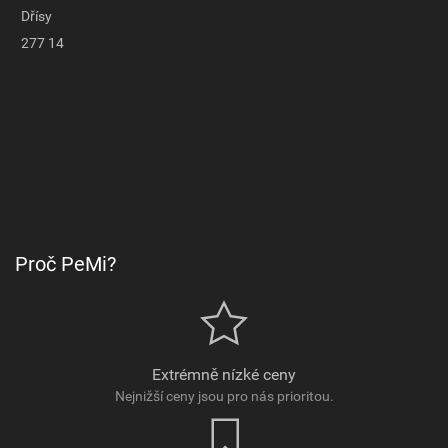
Dřísy
277 14
Proč PeMi?
Extrémně nízké ceny
Nejnižší ceny jsou pro nás prioritou.