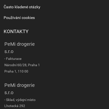
Často kladené otázky
Používání cookies
KONTAKTY
PeMi drogerie
s.r.o
- Fakturace
Národní 60/28, Praha 1
Praha 1, 110 00
PeMi drogerie
s.r.o
- Sklad, výdejní místo
Lhotecká 292