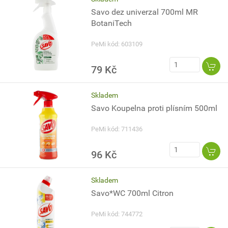
Savo dez univerzal 700ml MR
BotaniTech
PeMi kód: 603109
79 Kč
Skladem
Savo Koupelna proti plísním 500ml
PeMi kód: 711436
96 Kč
Skladem
Savo*WC 700ml Citron
PeMi kód: 744772