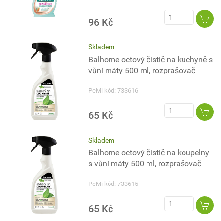
96 Kč
Skladem
Balhome octový čistič na kuchyně s
vůní máty 500 ml, rozprašovač
PeMi kód: 733616
65 Kč
Skladem
Balhome octový čistič na koupelny
s vůní máty 500 ml, rozprašovač
PeMi kód: 733615
65 Kč