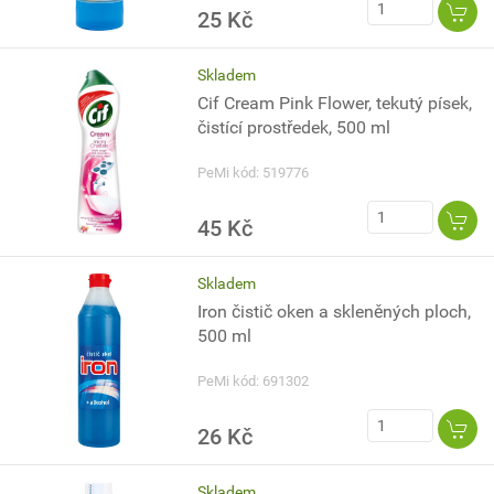
25 Kč
Skladem
Cif Cream Pink Flower, tekutý písek,
čistící prostředek, 500 ml
PeMi kód: 519776
45 Kč
Skladem
Iron čistič oken a skleněných ploch,
500 ml
PeMi kód: 691302
26 Kč
Skladem