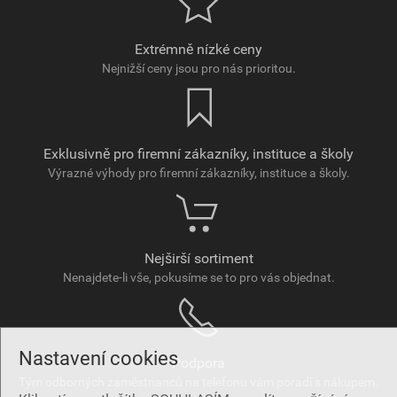
Extrémně nízké ceny
Nejnižší ceny jsou pro nás prioritou.
Exklusivně pro firemní zákazníky, instituce a školy
Výrazné výhody pro firemní zákazníky, instituce a školy.
Nejširší sortiment
Nenajdete-li vše, pokusíme se to pro vás objednat.
Nastavení cookies
Podpora
Tým odborných zaměstnanců na telefonu vám poradí s nákupem.