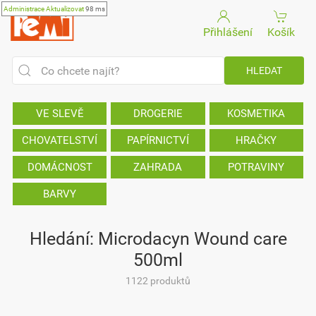
Administrace
Aktualizovat
98 ms
Přihlášení
Košík
VE SLEVĚ
DROGERIE
KOSMETIKA
CHOVATELSTVÍ
PAPÍRNICTVÍ
HRAČKY
DOMÁCNOST
ZAHRADA
POTRAVINY
BARVY
Hledání: Microdacyn Wound care
500ml
1122 produktů