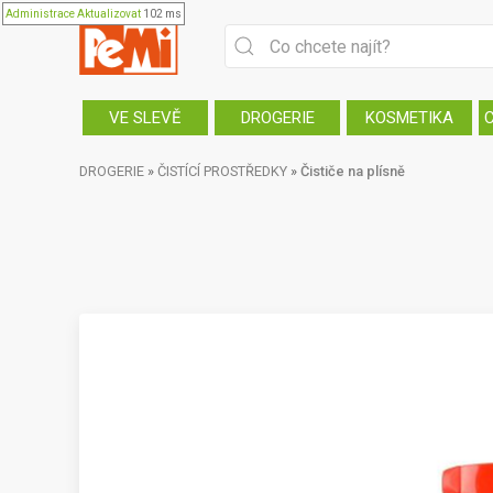
Administrace
Aktualizovat
102 ms
VE SLEVĚ
DROGERIE
KOSMETIKA
DROGERIE
»
ČISTÍCÍ PROSTŘEDKY
»
Čističe na plísně