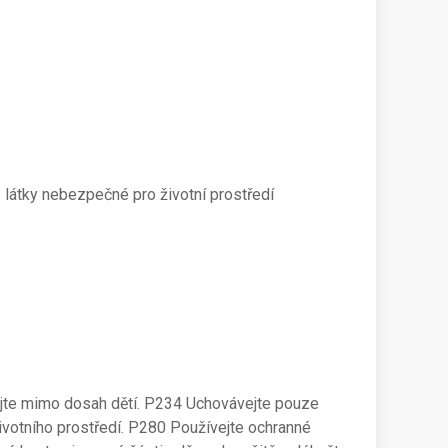
látky nebezpečné pro životní prostředí
jte mimo dosah dětí. P234 Uchovávejte pouze
otního prostředí. P280 Používejte ochranné