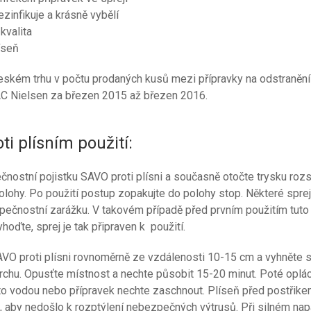
zinfikuje a krásně vybělí
kvalita
íseň
českém trhu v počtu prodaných kusů mezi přípravky na odstranění 
AC Nielsen za březen 2015 až březen 2016.
i plísním použití:
čnostní pojistku SAVO proti plísni a současně otočte trysku roz
olohy. Po použití postup zopakujte do polohy stop. Některé spr
ečnostní zarážku. V takovém případě před prvním použitím tuto
hoďte, sprej je tak připraven k použití.
AVO proti plísni rovnoměrně ze vzdálenosti 10-15 cm a vyhněte 
rchu. Opusťte místnost a nechte působit 15-20 minut. Poté oplá
o vodou nebo přípravek nechte zaschnout. Plíseň před postřik
, aby nedošlo k rozptýlení nebezpečných výtrusů. Při silném na