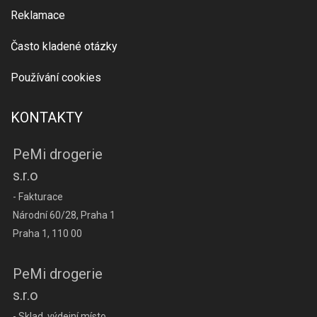
Reklamace
Často kladené otázky
Používání cookies
KONTAKTY
PeMi drogerie
s.r.o
- Fakturace
Národní 60/28, Praha 1
Praha 1, 110 00
PeMi drogerie
s.r.o
- Sklad, výdejní místo