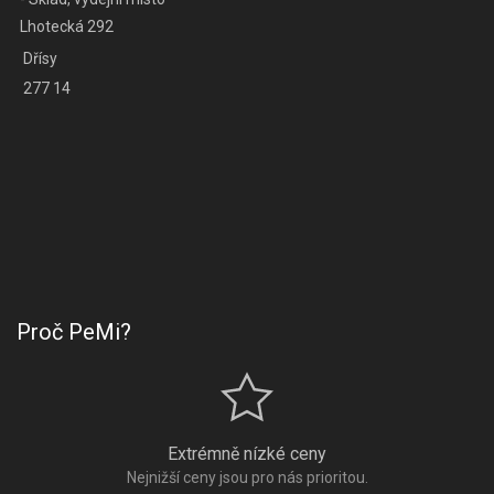
Lhotecká 292
Dřísy
277 14
Proč PeMi?
Extrémně nízké ceny
Nejnižší ceny jsou pro nás prioritou.