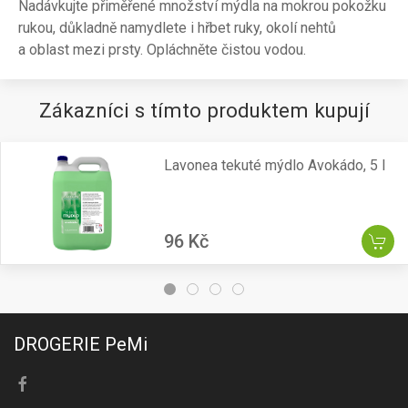
Nadávkujte přiměřené množství mýdla na mokrou pokožku
rukou, důkladně namydlete i hřbet ruky, okolí nehtů
a oblast mezi prsty. Opláchněte čistou vodou.
Zákazníci s tímto produktem kupují
Lavonea tekuté mýdlo Avokádo, 5 l
96 Kč
DROGERIE PeMi