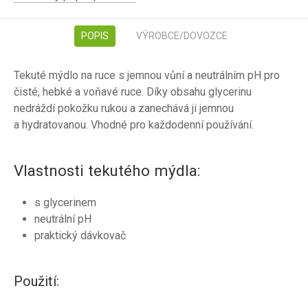
POPIS
VÝROBCE/DOVOZCE
Tekuté mýdlo na ruce s jemnou vůní a neutrálním pH pro
čisté, hebké a voňavé ruce. Díky obsahu glycerinu
nedráždí pokožku rukou a zanechává ji jemnou
a hydratovanou. Vhodné pro každodenní používání.
Vlastnosti tekutého mýdla:
s glycerinem
neutrální pH
praktický dávkovač
Použití: