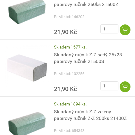
papírový ručník 250ks 21500Z
PeMi kód: 146202
21,90 Kč
Skladem 1577 ks.
Skládaný ručník Z-Z šedý 25x23
papírový ručník 21500S
PeMi kód: 102256
21,90 Kč
Skladem 1894 ks.
Skládaný ručník Z-Z zelený
papírový ručník Z-Z 200ks 21400Z
PeMi kód: 654343