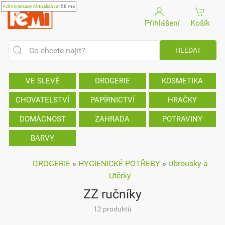
Administrace
Aktualizovat
58 ms
Přihlášení
Košík
VE SLEVĚ
DROGERIE
KOSMETIKA
CHOVATELSTVÍ
PAPÍRNICTVÍ
HRAČKY
DOMÁCNOST
ZAHRADA
POTRAVINY
BARVY
DROGERIE
»
HYGIENICKÉ POTŘEBY
»
Ubrousky a
Utěrky
ZZ ručníky
12 produktů