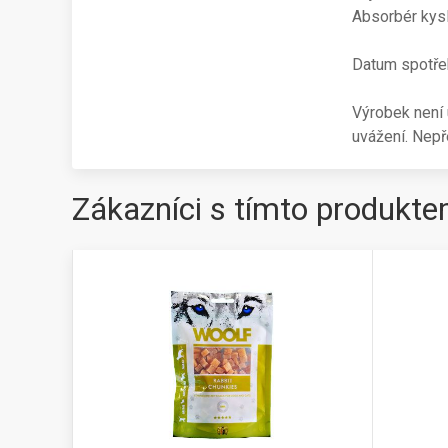
Absorbér kysl
Datum spotřeb
Výrobek není 
uvážení. Nepř
Zákazníci s tímto produkte