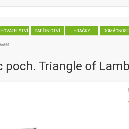
CHOVATELSTVÍ
PAPÍRNICTVÍ
HRAČKY
DOMÁCNOS
hněčí
 poch. Triangle of Lam