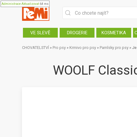
Administrace
Aktualizovat
64 ms
VE SLEVĚ
DROGERIE
KOSMETIKA
CHOVATELSTVÍ
»
Pro psy
»
Krmivo pro psy
»
Pamlsky pro psy
»
Je
WOOLF Classic