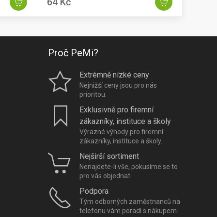
64 Kč
Proč PeMi?
Extrémně nízké ceny
Nejnižší ceny jsou pro nás
prioritou.
Exklusivně pro firemní
zákazníky, instituce a školy
Výrazné výhody pro firemní
zákazníky, instituce a školy.
Nejširší sortiment
Nenajdete-li vše, pokusíme se to
pro vás objednat.
Podpora
Tým odborných zaměstnanců na
telefonu vám poradí s nákupem.