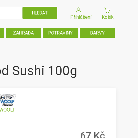
Přihlášení
Košík
T
ZAHRADA
POTRAVINY
BARVY
od Sushi 100g
WOOLF
67 Kč