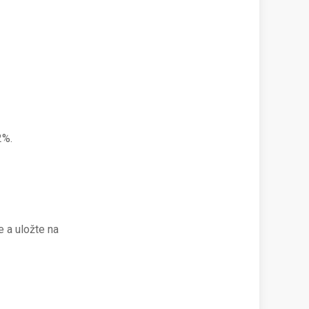
2%.
 a uložte na