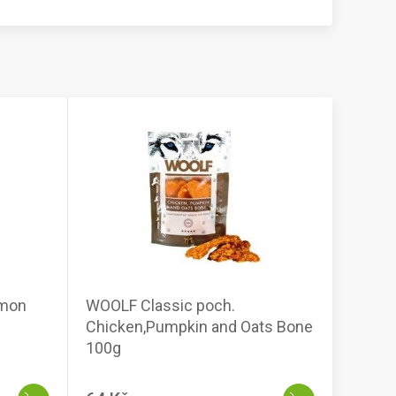
lmon
WOOLF Classic poch.
Chicken,Pumpkin and Oats Bone
100g