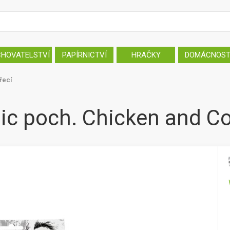
CHOVATELSTVÍ
PAPÍRNICTVÍ
HRAČKY
DOMÁCNOS
řecí
c poch. Chicken and C