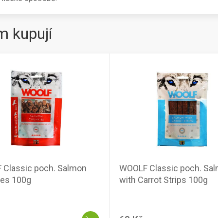
m kupují
Classic poch. Salmon
WOOLF Classic poch. Sa
es 100g
with Carrot Strips 100g