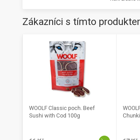
Zákazníci s tímto produkte
WOOLF Classic poch. Beef
WOOLF 
Sushi with Cod 100g
Chunki