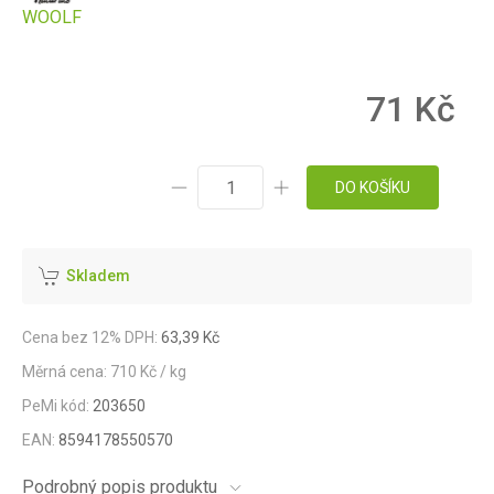
WOOLF
71 Kč
DO KOŠÍKU
Skladem
Cena bez 12% DPH:
63,39 Kč
Měrná cena: 710 Kč / kg
PeMi kód:
203650
EAN:
8594178550570
Podrobný popis produktu