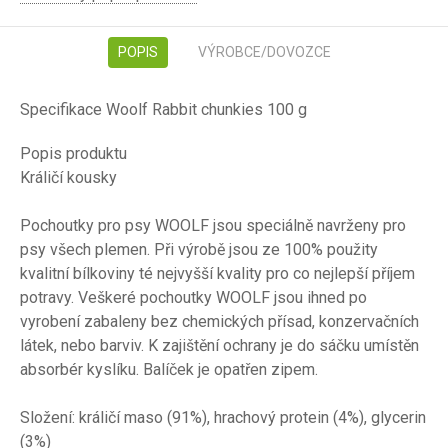
POPIS
VÝROBCE/DOVOZCE
Specifikace Woolf Rabbit chunkies 100 g
Popis produktu
Králičí kousky
Pochoutky pro psy WOOLF jsou speciálně navrženy pro
psy všech plemen. Při výrobě jsou ze 100% použity
kvalitní bílkoviny té nejvyšší kvality pro co nejlepší příjem
potravy. Veškeré pochoutky WOOLF jsou ihned po
vyrobení zabaleny bez chemických přísad, konzervačních
látek, nebo barviv. K zajištění ochrany je do sáčku umístěn
absorbér kyslíku. Balíček je opatřen zipem.
Složení: králičí maso (91%), hrachový protein (4%), glycerin
(3%)