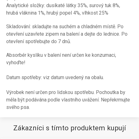
Analytické složky: dusíkaté látky 35%, surový tuk 8%,
hrubá vláknina 1%, hrubý popel 4%, vlhkost 25%
Skladování: skladujte na suchém a chladném místě. Po
otevření uzavřete zipem na balení a dejte do lednice. Po
otevření spotřebujte do 7 dnů.
Absorbér kyslíku v balení není určen ke konzumaci,
vyhoďte!
Datum spotřeby: viz datum uvedený na obalu.
Výrobek není určen pro lidskou spotřebu. Pochoutka by
měla být podávána podle vlastního uvážení. Nepřekrmujte
svého psa.
Zákazníci s tímto produktem kupují