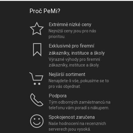
Proč PeMi?
Extrémně nízké ceny
Nejnižší ceny jsou pro nás
prioritou.
Exklusivně pro firemní
zákazníky, instituce a školy
Výrazné výhody pro firemní
zákazníky, instituce a školy.
Nejširší sortiment
Nenajdete-li vše, pokusíme se to
pro vás objednat.
Podpora
Tým odborných zaměstnanců na
telefonu vám poradí s nákupem.
Spokojenost zaručena
Naše hodnocení na recenzních
serverech jsou vysoká.