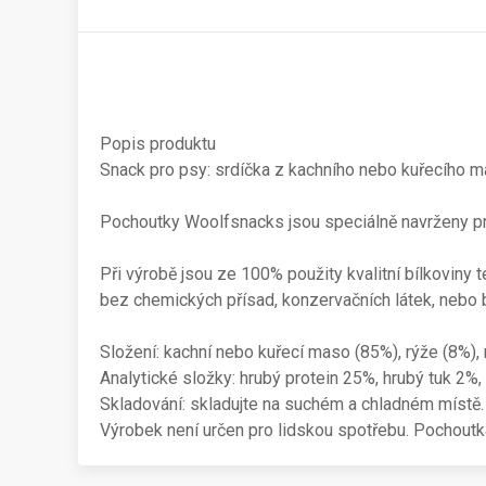
Popis produktu
Snack pro psy: srdíčka z kachního nebo kuřecího m
Pochoutky Woolfsnacks jsou speciálně navrženy p
Při výrobě jsou ze 100% použity kvalitní bílkoviny 
bez chemických přísad, konzervačních látek, nebo ba
Složení: kachní nebo kuřecí maso (85%), rýže (8%), mi
Analytické složky: hrubý protein 25%, hrubý tuk 2%,
Skladování: skladujte na suchém a chladném místě. 
Výrobek není určen pro lidskou spotřebu. Pochoutk