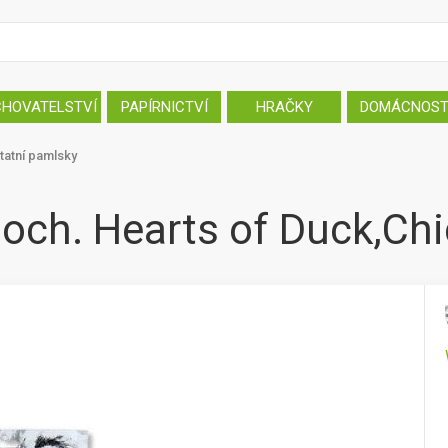
CHOVATELSTVÍ
PAPÍRNICTVÍ
HRAČKY
DOMÁCNOS
tatní pamlsky
och. Hearts of Duck,Chi