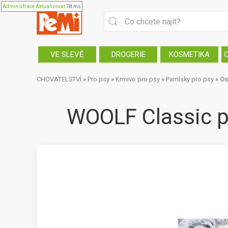
Administrace
Aktualizovat
78 ms
VE SLEVĚ
DROGERIE
KOSMETIKA
CHOVATELSTVÍ
»
Pro psy
»
Krmivo pro psy
»
Pamlsky pro psy
»
Os
WOOLF Classic p