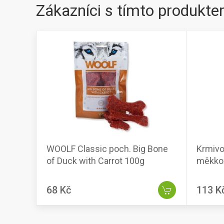
Zákazníci s tímto produkte
WOOLF Classic poch. Big Bone
Krmivo
of Duck with Carrot 100g
měkko
68 Kč
113 K