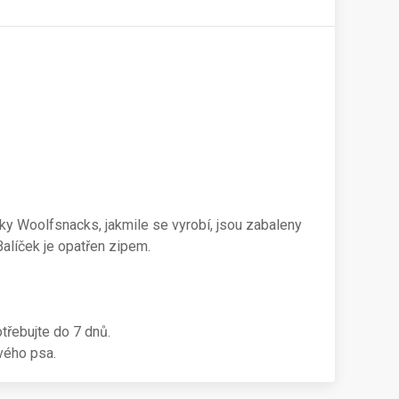
utky Woolfsnacks, jakmile se vyrobí, jsou zabaleny
Balíček je opatřen zipem.
třebujte do 7 dnů.
vého psa.