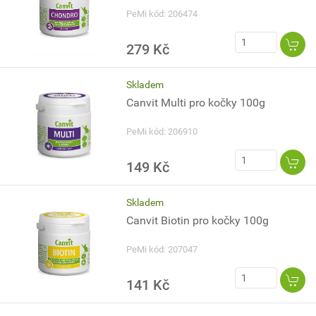
PeMi kód: 206474
279 Kč
Skladem
Canvit Multi pro kočky 100g
PeMi kód: 206910
149 Kč
Skladem
Canvit Biotin pro kočky 100g
PeMi kód: 207047
141 Kč