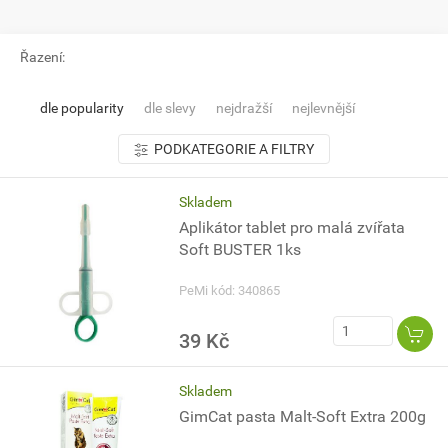
Řazení:
dle popularity
dle slevy
nejdražší
nejlevnější
PODKATEGORIE A FILTRY
Skladem
Aplikátor tablet pro malá zvířata
Soft BUSTER 1ks
PeMi kód: 340865
39 Kč
Skladem
GimCat pasta Malt-Soft Extra 200g