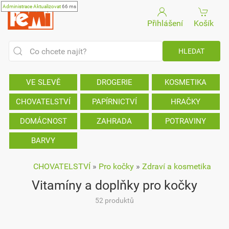
Administrace
Aktualizovat
66 ms
Přihlášení
Košík
VE SLEVĚ
DROGERIE
KOSMETIKA
CHOVATELSTVÍ
PAPÍRNICTVÍ
HRAČKY
DOMÁCNOST
ZAHRADA
POTRAVINY
BARVY
CHOVATELSTVÍ
»
Pro kočky
»
Zdraví a kosmetika
Vitamíny a doplňky pro kočky
52 produktů