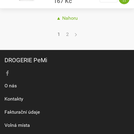
167 Kč
▲ Nahoru
1
2
DROGERIE PeMi
O nás
Kontakty
Fakturační údaje
Volná místa