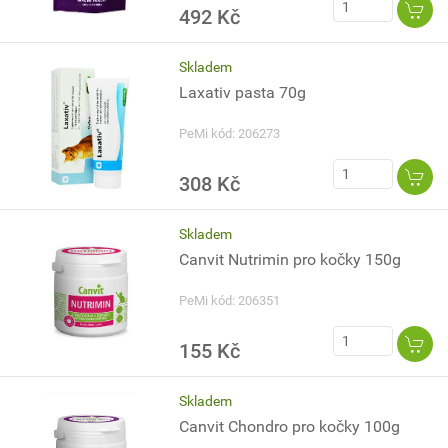
492 Kč
Skladem
Laxativ pasta 70g
PeMi kód: 206273
308 Kč
Skladem
Canvit Nutrimin pro kočky 150g
PeMi kód: 206351
155 Kč
Skladem
Canvit Chondro pro kočky 100g