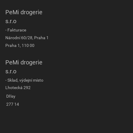
PeMi drogerie
s.r.o
- Fakturace
Národní 60/28, Praha 1
Praha 1, 110 00
PeMi drogerie
s.r.o
- Sklad, výdejní místo
Lhotecká 292
Dřísy
277 14