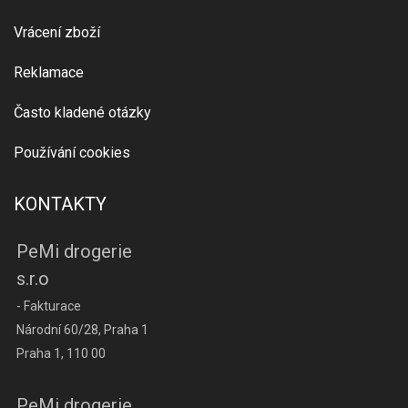
Vrácení zboží
Reklamace
Často kladené otázky
Používání cookies
KONTAKTY
PeMi drogerie
s.r.o
- Fakturace
Národní 60/28, Praha 1
Praha 1, 110 00
PeMi drogerie