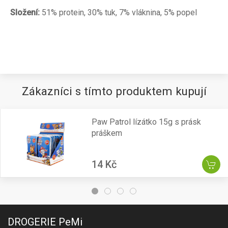
Složení:
51% protein, 30% tuk, 7% vláknina, 5% popel
Zákazníci s tímto produktem kupují
Paw Patrol lízátko 15g s prásk
práškem
14 Kč
DROGERIE PeMi