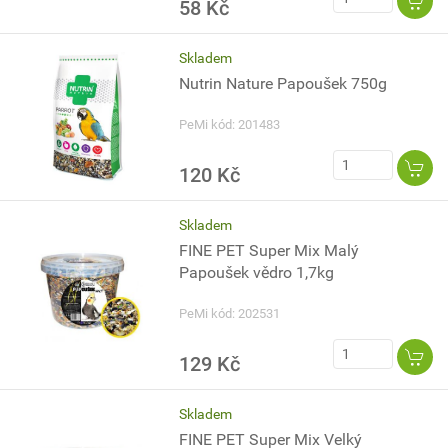
58 Kč
Skladem
Nutrin Nature Papoušek 750g
PeMi kód: 201483
120 Kč
Skladem
FINE PET Super Mix Malý
Papoušek vědro 1,7kg
PeMi kód: 202531
129 Kč
Skladem
FINE PET Super Mix Velký