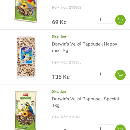
PeMi kód: 213163
69 Kč
Skladem
Darwin's Velký Papoušek Happy
mix 1kg
PeMi kód: 213165
135 Kč
Skladem
Darwin's Velký Papoušek Special
1kg
PeMi kód: 213166