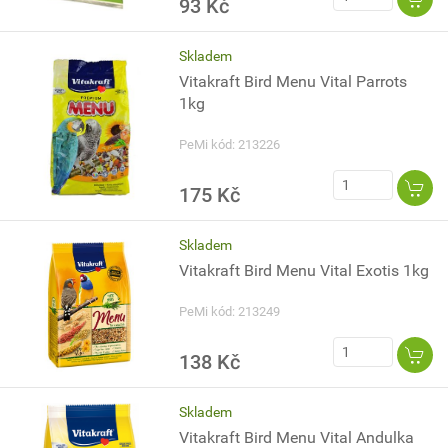
93 Kč
Skladem
Vitakraft Bird Menu Vital Parrots
1kg
PeMi kód: 213226
175 Kč
Skladem
Vitakraft Bird Menu Vital Exotis 1kg
PeMi kód: 213249
138 Kč
Skladem
Vitakraft Bird Menu Vital Andulka