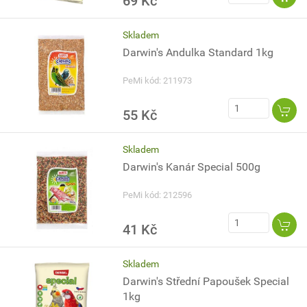
69 Kč
Skladem
Darwin's Andulka Standard 1kg
PeMi kód: 211973
55 Kč
Skladem
Darwin's Kanár Special 500g
PeMi kód: 212596
41 Kč
Skladem
Darwin's Střední Papoušek Special
1kg