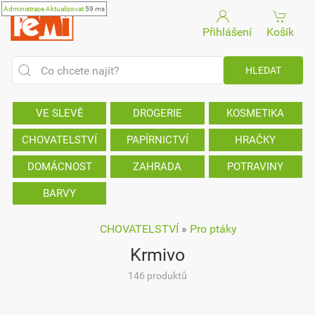
Administrace
Aktualizovat
59 ms
Přihlášení
Košík
VE SLEVĚ
DROGERIE
KOSMETIKA
CHOVATELSTVÍ
PAPÍRNICTVÍ
HRAČKY
DOMÁCNOST
ZAHRADA
POTRAVINY
BARVY
CHOVATELSTVÍ
»
Pro ptáky
Krmivo
146 produktů