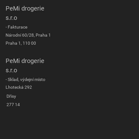
PeMi drogerie
s.r.o
- Fakturace
Národní 60/28, Praha 1
Praha 1, 110 00
PeMi drogerie
s.r.o
- Sklad, výdejní místo
Lhotecká 292
Dřísy
277 14