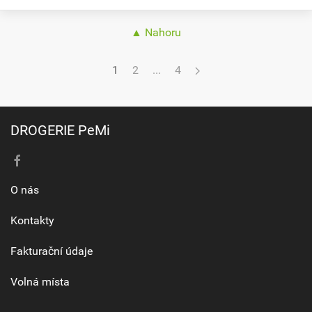
▲ Nahoru
1
2
...
4
DROGERIE PeMi
O nás
Kontakty
Fakturační údaje
Volná místa