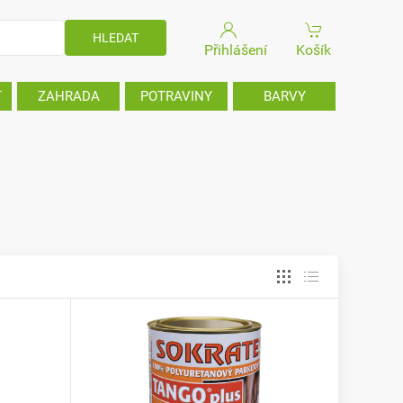
Přihlášení
Košík
T
ZAHRADA
POTRAVINY
BARVY