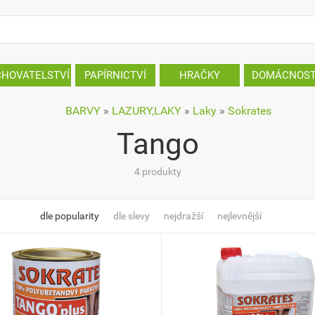
CHOVATELSTVÍ
PAPÍRNICTVÍ
HRAČKY
DOMÁCNOS
BARVY
»
LAZURY,LAKY
»
Laky
»
Sokrates
Tango
4 produkty
dle popularity
dle slevy
nejdražší
nejlevnější