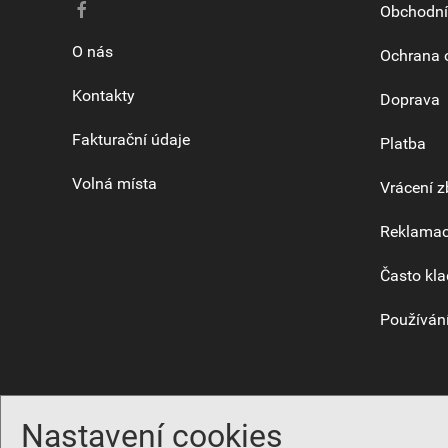
Obchodní
O nás
Ochrana 
Kontakty
Doprava
Fakturační údaje
Platba
Volná místa
Vrácení z
Reklama
Často kla
Používání
Nastavení cookies