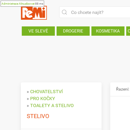
Administrace
Aktualizovat
88 ms
VE SLEVĚ
DROGERIE
KOSMETIKA
Řazení:
»
CHOVATELSTVÍ
»
PRO KOČKY
»
TOALETY A STELIVO
STELIVO