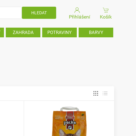
Přihlášení
Košík
T
ZAHRADA
POTRAVINY
BARVY