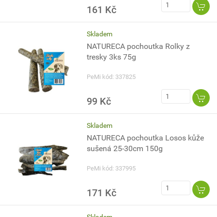
161 Kč
Skladem
NATURECA pochoutka Rolky z
tresky 3ks 75g
PeMi kód: 337825
99 Kč
Skladem
NATURECA pochoutka Losos kůže
sušená 25-30cm 150g
PeMi kód: 337995
171 Kč