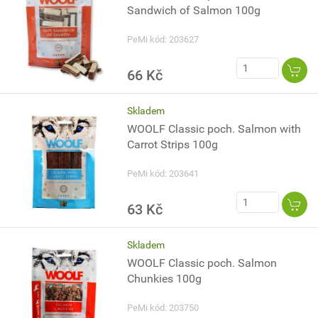
Sandwich of Salmon 100g
PeMi kód: 203627
66 Kč
Skladem
WOOLF Classic poch. Salmon with
Carrot Strips 100g
PeMi kód: 203641
63 Kč
Skladem
WOOLF Classic poch. Salmon
Chunkies 100g
PeMi kód: 203750