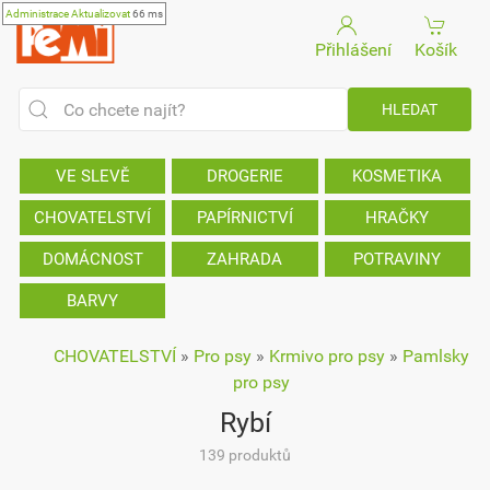
Administrace
Aktualizovat
66 ms
Přihlášení
Košík
VE SLEVĚ
DROGERIE
KOSMETIKA
CHOVATELSTVÍ
PAPÍRNICTVÍ
HRAČKY
DOMÁCNOST
ZAHRADA
POTRAVINY
BARVY
CHOVATELSTVÍ
»
Pro psy
»
Krmivo pro psy
»
Pamlsky
pro psy
Rybí
139 produktů