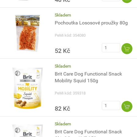
Skladem
Pochoutka Lososové proužky 80g
PeMi kód: 354080
52 Kč
Skladem
Brit Care Dog Functional Snack
Mobility Squid 150g
PeMi kód: 359318
82 Kč
Skladem
Brit Care Dog Functional Snack