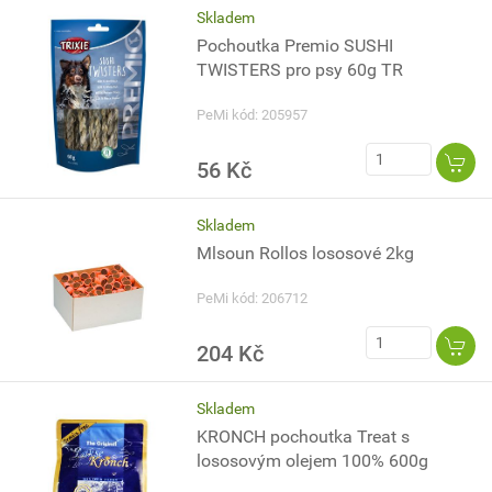
Skladem
Pochoutka Premio SUSHI
TWISTERS pro psy 60g TR
PeMi kód: 205957
56 Kč
Skladem
Mlsoun Rollos lososové 2kg
PeMi kód: 206712
204 Kč
Skladem
KRONCH pochoutka Treat s
lososovým olejem 100% 600g