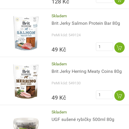
128 Kč
Skladem
Brit Jerky Salmon Protein Bar 80g
PeMi kód: 549124
49 Kč
Skladem
Brit Jerky Herring Meaty Coins 80g
PeMi kód: 549130
49 Kč
Skladem
UGF sušené rybičky 500ml 80g