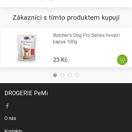
Zákazníci s tímto produktem kupují
Butcher's Dog Pro Series hovězí
kapsa 100g
23 Kč
DROGERIE PeMi
O nás
Kontakty