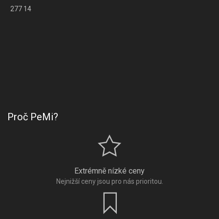
277 14
Proč PeMi?
Extrémně nízké ceny
Nejnižší ceny jsou pro nás prioritou.