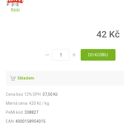
Rinti
42 Kč
DO KOŠÍKU
Skladem
Cena bez 12% DPH:
37,50 Kč
Měrná cena: 420 Kč / kg
PeMi kód:
338827
EAN:
4000158954015