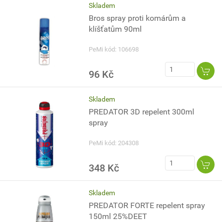
Skladem
Bros spray proti komárům a
klíšťatům 90ml
PeMi kód: 106698
96 Kč
Skladem
PREDATOR 3D repelent 300ml
spray
PeMi kód: 204308
348 Kč
Skladem
PREDATOR FORTE repelent spray
150ml 25%DEET