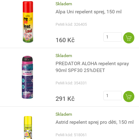
Skladem
Alpa Uni repelent sprej, 150 ml
PeMi kód: 326405
160 Kč
Skladem
PREDATOR ALOHA repelent spray
90ml SPF30 25%DEET
PeMi kód: 354331
291 Kč
Skladem
Astrid repelent sprej pro děti, 150 ml
PeMi kód: 518061