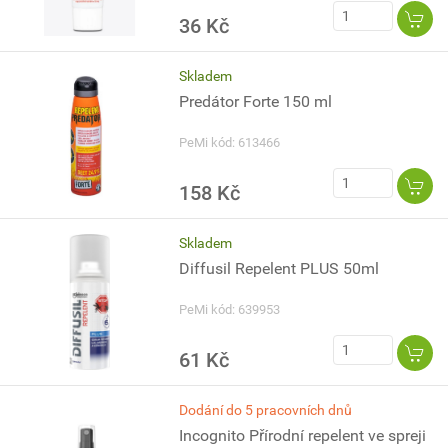
36 Kč
Skladem
Predátor Forte 150 ml
PeMi kód: 613466
158 Kč
Skladem
Diffusil Repelent PLUS 50ml
PeMi kód: 639953
61 Kč
Dodání do 5 pracovních dnů
Incognito Přírodní repelent ve spreji