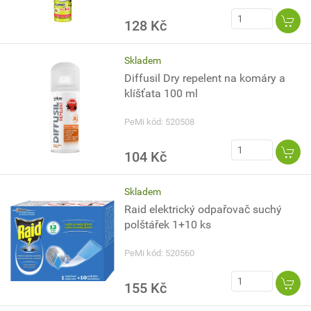
128 Kč
Skladem
Diffusil Dry repelent na komáry a
klíšťata 100 ml
PeMi kód: 520508
104 Kč
Skladem
Raid elektrický odpařovač suchý
polštářek 1+10 ks
PeMi kód: 520560
155 Kč