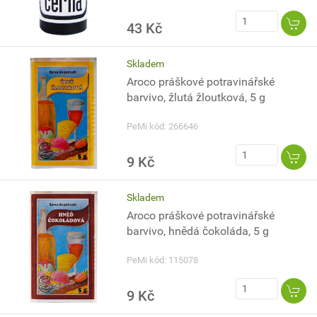
43 Kč
Skladem
Aroco práškové potravinářské
barvivo, žlutá žloutková, 5 g
PeMi kód: 266646
9 Kč
Skladem
Aroco práškové potravinářské
barvivo, hnědá čokoláda, 5 g
PeMi kód: 115078
9 Kč