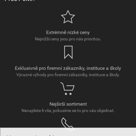
Extrémně nízké ceny
Nejnižší ceny jsou pro nás prioritou.
Exklusivně pro firemní zákazníky, instituce a školy
Výrazné výhody pro firemní zákazníky, instituce a školy.
Nejširší sortiment
Nenajdete-li vše, pokusíme se to pro vás objednat.