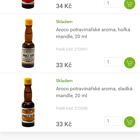
34 Kč
Skladem
Aroco potravinářské aroma, hořká
mandle, 20 ml
PeMi kód: 272097
33 Kč
Skladem
Aroco potravinářské aroma, sladká
mandle, 20 ml
PeMi kód: 272098
33 Kč