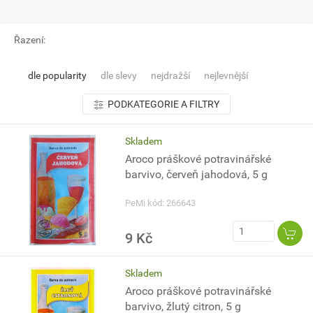
Řazení:
dle popularity
dle slevy
nejdražší
nejlevnější
PODKATEGORIE A FILTRY
Skladem
Aroco práškové potravinářské
barvivo, červeň jahodová, 5 g
PeMi kód: 266643
9 Kč
Skladem
Aroco práškové potravinářské
barvivo, žlutý citron, 5 g