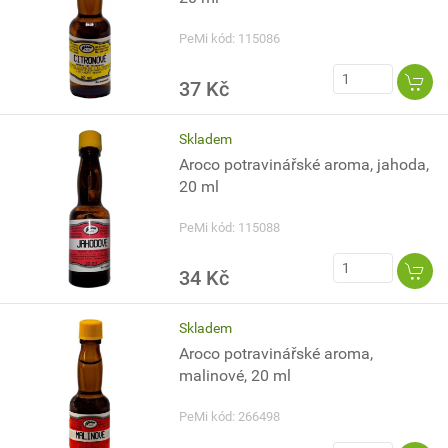
PeMi kód: 115086
37 Kč
Skladem
Aroco potravinářské aroma, jahoda,
20 ml
PeMi kód: 115088
34 Kč
Skladem
Aroco potravinářské aroma,
malinové, 20 ml
PeMi kód: 266498