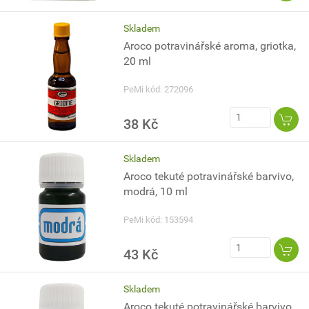
Skladem
Aroco potravinářské aroma, griotka,
20 ml
PeMi kód: 272096
38 Kč
Skladem
Aroco tekuté potravinářské barvivo,
modrá, 10 ml
PeMi kód: 153594
43 Kč
Skladem
Aroco tekuté potravinářské barvivo,