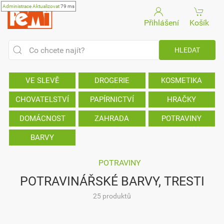
Administrace
Aktualizovat
79 ms
Přihlášení
Košík
VE SLEVĚ
DROGERIE
KOSMETIKA
CHOVATELSTVÍ
PAPÍRNICTVÍ
HRAČKY
DOMÁCNOST
ZAHRADA
POTRAVINY
BARVY
POTRAVINY
POTRAVINÁŘSKÉ BARVY, TRESTI
25 produktů