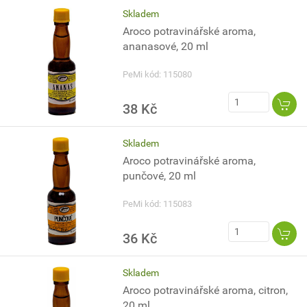
Skladem
Aroco potravinářské aroma,
ananasové, 20 ml
PeMi kód: 115080
38 Kč
Skladem
Aroco potravinářské aroma,
punčové, 20 ml
PeMi kód: 115083
36 Kč
Skladem
Aroco potravinářské aroma, citron,
20 ml