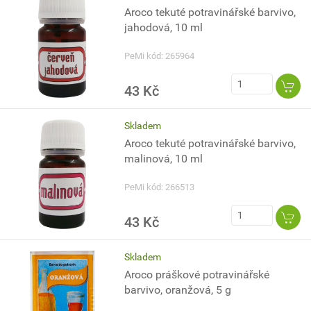
Aroco tekuté potravinářské barvivo,
jahodová, 10 ml
PeMi kód: 265964
43 Kč
Skladem
Aroco tekuté potravinářské barvivo,
malinová, 10 ml
PeMi kód: 266513
43 Kč
Skladem
Aroco práškové potravinářské
barvivo, oranžová, 5 g