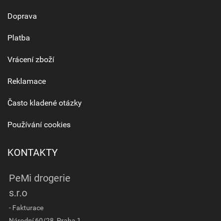
Doprava
Platba
Vrácení zboží
Reklamace
Často kladené otázky
Používání cookies
KONTAKTY
PeMi drogerie
s.r.o
- Fakturace
Národní 60/28, Praha 1