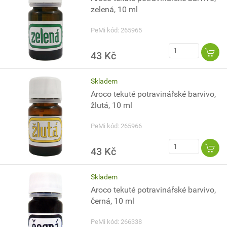
zelená, 10 ml
PeMi kód: 265965
43 Kč
Skladem
Aroco tekuté potravinářské barvivo,
žlutá, 10 ml
PeMi kód: 265966
43 Kč
Skladem
Aroco tekuté potravinářské barvivo,
černá, 10 ml
PeMi kód: 266338