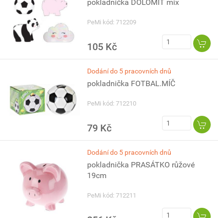
pokladnička DOLOMIT mix
PeMi kód: 712209
105 Kč
Dodání do 5 pracovních dnů
pokladnička FOTBAL.MÍČ
PeMi kód: 712210
79 Kč
Dodání do 5 pracovních dnů
pokladnička PRASÁTKO růžové
19cm
PeMi kód: 712211