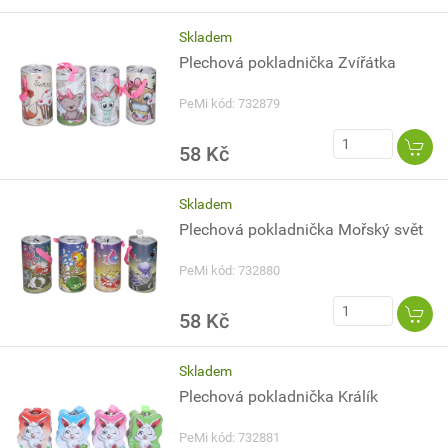
Skladem
Plechová pokladnička Zvířátka
PeMi kód: 732879
58 Kč
Skladem
Plechová pokladnička Mořský svět
PeMi kód: 732880
58 Kč
Skladem
Plechová pokladnička Králík
PeMi kód: 732881