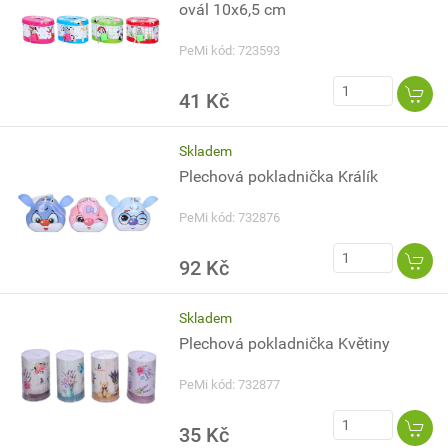
ovál 10x6,5 cm
PeMi kód: 723593
41 Kč
Skladem
Plechová pokladnička Králík
PeMi kód: 732876
92 Kč
Skladem
Plechová pokladnička Květiny
PeMi kód: 732877
35 Kč