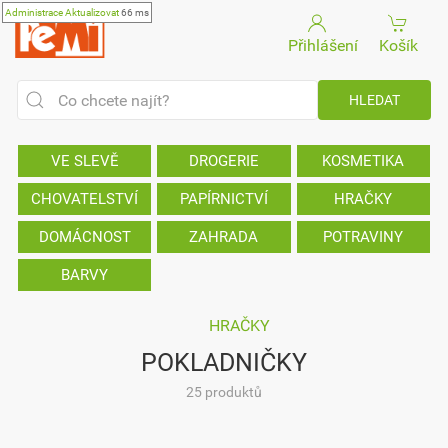
Administrace
Aktualizovat
66 ms
Přihlášení
Košík
VE SLEVĚ
DROGERIE
KOSMETIKA
CHOVATELSTVÍ
PAPÍRNICTVÍ
HRAČKY
DOMÁCNOST
ZAHRADA
POTRAVINY
BARVY
HRAČKY
POKLADNIČKY
25 produktů