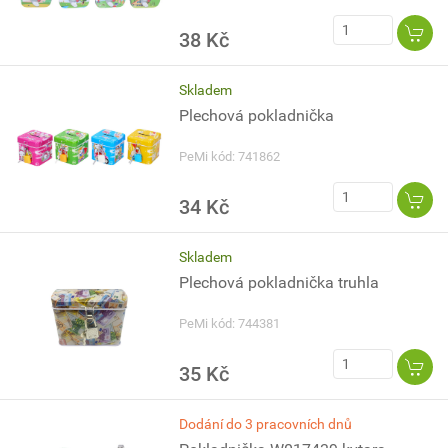
38 Kč
Skladem
Plechová pokladnička
PeMi kód: 741862
34 Kč
Skladem
Plechová pokladnička truhla
PeMi kód: 744381
35 Kč
Dodání do 3 pracovních dnů