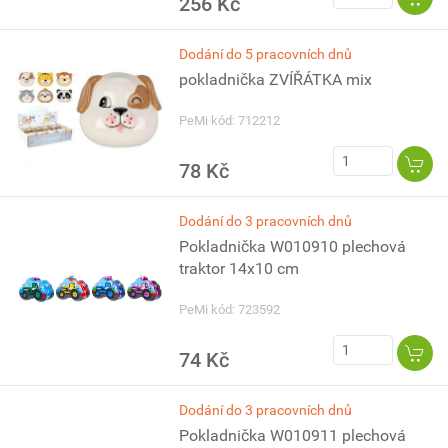
256 Kč
Dodání do 5 pracovních dnů
pokladnička ZVÍŘÁTKA mix
PeMi kód: 712212
78 Kč
Dodání do 3 pracovních dnů
Pokladnička W010910 plechová
traktor 14x10 cm
PeMi kód: 723592
74 Kč
Dodání do 3 pracovních dnů
Pokladnička W010911 plechová