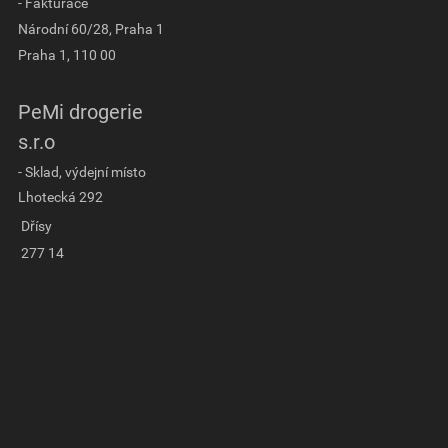
- Fakturace
Národní 60/28, Praha 1
Praha 1, 110 00
PeMi drogerie
s.r.o
- Sklad, výdejní místo
Lhotecká 292
Dřísy
277 14