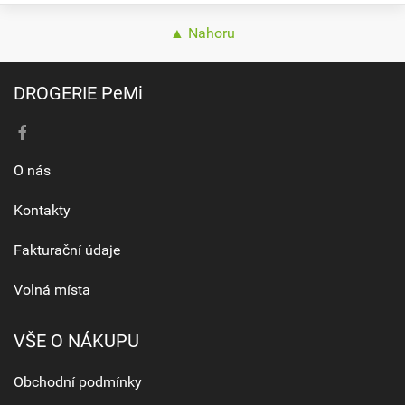
▲ Nahoru
DROGERIE PeMi
O nás
Kontakty
Fakturační údaje
Volná místa
VŠE O NÁKUPU
Obchodní podmínky