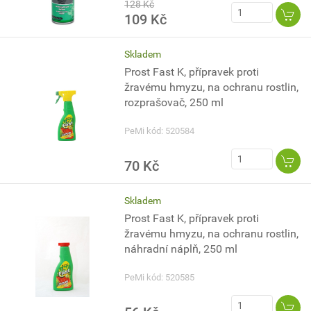
128 Kč
109 Kč
Skladem
Prost Fast K, přípravek proti
žravému hmyzu, na ochranu rostlin,
rozprašovač, 250 ml
PeMi kód: 520584
70 Kč
Skladem
Prost Fast K, přípravek proti
žravému hmyzu, na ochranu rostlin,
náhradní náplň, 250 ml
PeMi kód: 520585