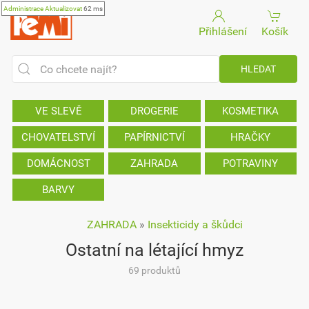
Administrace
Aktualizovat
62 ms
Přihlášení
Košík
VE SLEVĚ
DROGERIE
KOSMETIKA
CHOVATELSTVÍ
PAPÍRNICTVÍ
HRAČKY
DOMÁCNOST
ZAHRADA
POTRAVINY
BARVY
ZAHRADA
»
Insekticidy a škůdci
Ostatní na létající hmyz
69 produktů