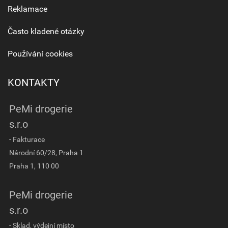
Reklamace
Často kladené otázky
Používání cookies
KONTAKTY
PeMi drogerie
s.r.o
- Fakturace
Národní 60/28, Praha 1
Praha 1, 110 00
PeMi drogerie
s.r.o
- Sklad, výdejní místo