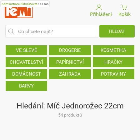
Administrace
Aktualizovat
111 ms
Přihlášení
Košík
VE SLEVĚ
DROGERIE
KOSMETIKA
CHOVATELSTVÍ
PAPÍRNICTVÍ
HRAČKY
DOMÁCNOST
ZAHRADA
POTRAVINY
BARVY
Hledání: Míč Jednorožec 22cm
54 produktů