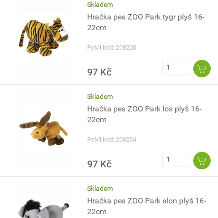
Skladem
Hračka pes ZOO Park tygr plyš 16-
22cm
PeMi kód: 208220
97 Kč
Skladem
Hračka pes ZOO Park los plyš 16-
22cm
PeMi kód: 208254
97 Kč
Skladem
Hračka pes ZOO Park slon plyš 16-
22cm