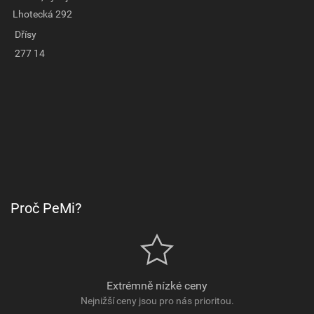
Lhotecká 292
Dřísy
277 14
Proč PeMi?
Extrémně nízké ceny
Nejnižší ceny jsou pro nás prioritou.