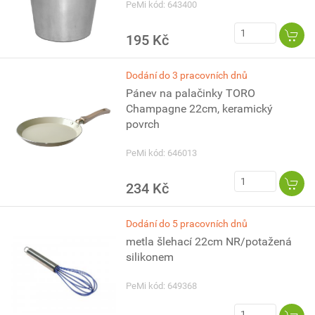
PeMi kód: 643400
195 Kč
Dodání do 3 pracovních dnů
Pánev na palačinky TORO
Champagne 22cm, keramický
povrch
PeMi kód: 646013
234 Kč
Dodání do 5 pracovních dnů
metla šlehací 22cm NR/potažená
silikonem
PeMi kód: 649368