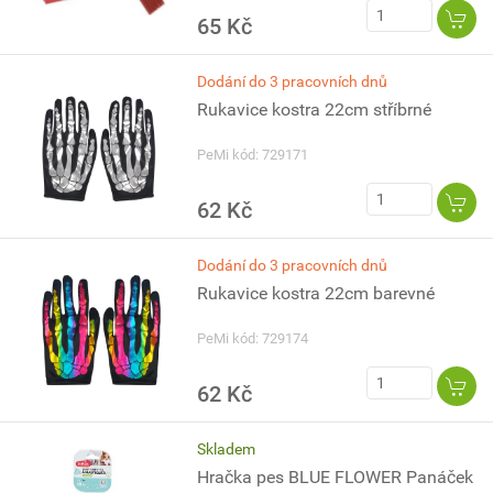
65 Kč
Dodání do 3 pracovních dnů
Rukavice kostra 22cm stříbrné
PeMi kód: 729171
62 Kč
Dodání do 3 pracovních dnů
Rukavice kostra 22cm barevné
PeMi kód: 729174
62 Kč
Skladem
Hračka pes BLUE FLOWER Panáček