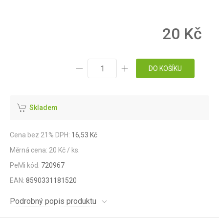
20 Kč
DO KOŠÍKU
Skladem
Cena bez 21% DPH:
16,53 Kč
Měrná cena: 20 Kč / ks.
PeMi kód:
720967
EAN:
8590331181520
Podrobný popis produktu