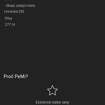
- Sklad, výdejní místo
Lhotecká 292
Dřísy
277 14
Proč PeMi?
Extrémně nízké ceny