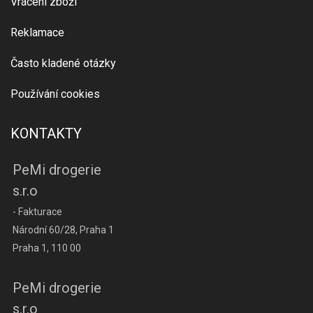
Vrácení zboží
Reklamace
Často kladené otázky
Používání cookies
KONTAKTY
PeMi drogerie
s.r.o
- Fakturace
Národní 60/28, Praha 1
Praha 1, 110 00
PeMi drogerie
s.r.o