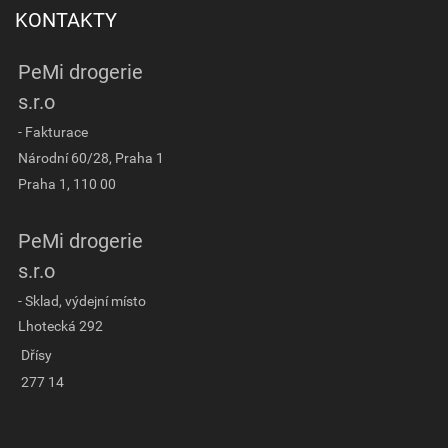
KONTAKTY
PeMi drogerie
s.r.o
- Fakturace
Národní 60/28, Praha 1
Praha 1, 110 00
PeMi drogerie
s.r.o
- Sklad, výdejní místo
Lhotecká 292
Dřísy
277 14