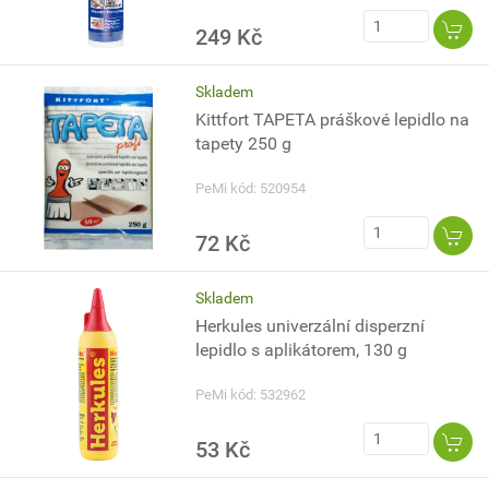
249 Kč
Skladem
Kittfort TAPETA práškové lepidlo na
tapety 250 g
PeMi kód: 520954
72 Kč
Skladem
Herkules univerzální disperzní
lepidlo s aplikátorem, 130 g
PeMi kód: 532962
53 Kč