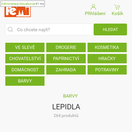
Administrace
Aktualizovat
61 ms
Přihlášení
Košík
VE SLEVĚ
DROGERIE
KOSMETIKA
CHOVATELSTVÍ
PAPÍRNICTVÍ
HRAČKY
DOMÁCNOST
ZAHRADA
POTRAVINY
BARVY
BARVY
LEPIDLA
264 produktů