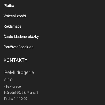
Platba
Vrácení zboží
Reklamace
Často kladené otázky
Používání cookies
KONTAKTY
PeMi drogerie
s.r.o
- Fakturace
Národní 60/28, Praha 1
Praha 1, 110 00