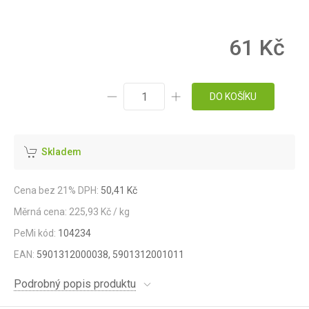
61 Kč
DO KOŠÍKU
Skladem
Cena bez 21% DPH:
50,41 Kč
Měrná cena: 225,93 Kč / kg
PeMi kód:
104234
EAN:
5901312000038, 5901312001011
Podrobný popis produktu