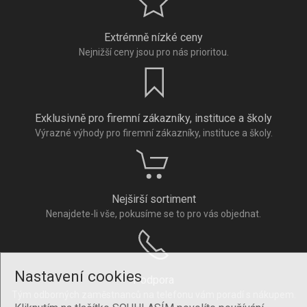
Extrémně nízké ceny
Nejnižší ceny jsou pro nás prioritou.
Exklusivně pro firemní zákazníky, instituce a školy
Výrazné výhody pro firemní zákazníky, instituce a školy.
Nejširší sortiment
Nenajdete-li vše, pokusíme se to pro vás objednat.
Nastavení cookies
Podpora
Tým odborných zaměstnanců na telefonu vám poradí s nákupem.