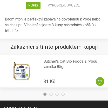
POPIS
VÝROBCE/DOVOZCE
Badminton je perfektní zábava na dovolenou k vodě nebo
na chalupu. V balení najdete 3 kusy náhradních košíků k
této hře.
Zákazníci s tímto produktem kupují
Butcher's Cat Bio Foods s rybou
vanička 85g
31 Kč