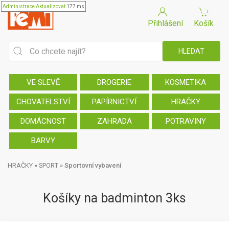
Administrace
Aktualizovat
177 ms
Přihlášení
Košík
VE SLEVĚ
DROGERIE
KOSMETIKA
CHOVATELSTVÍ
PAPÍRNICTVÍ
HRAČKY
DOMÁCNOST
ZAHRADA
POTRAVINY
BARVY
HRAČKY
»
SPORT
»
Sportovní vybavení
Košíky na badminton 3ks