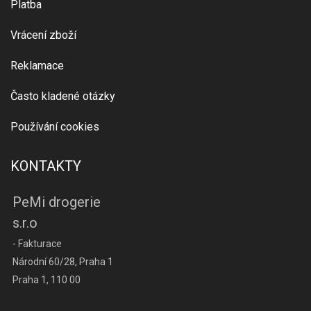
Platba
Vrácení zboží
Reklamace
Často kladené otázky
Používání cookies
KONTAKTY
PeMi drogerie
s.r.o
- Fakturace
Národní 60/28, Praha 1
Praha 1, 110 00