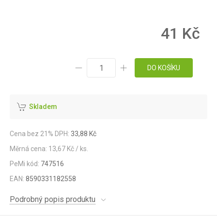
41 Kč
DO KOŠÍKU
Skladem
Cena bez 21% DPH:
33,88 Kč
Měrná cena: 13,67 Kč / ks.
PeMi kód:
747516
EAN:
8590331182558
Podrobný popis produktu