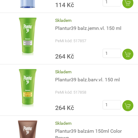
114 Kč
Skladem
Plantur39 balz.jemn.vl. 150 ml
PeMi kód: 517857
264 Kč
Skladem
Plantur39 balz.barv.vl. 150 ml
PeMi kód: 517858
264 Kč
Skladem
Plantur39 balzám 150ml Color
Brown