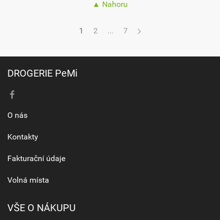
▲ Nahoru
1
2
...
7
DROGERIE PeMi
O nás
Kontakty
Fakturační údaje
Volná místa
VŠE O NÁKUPU