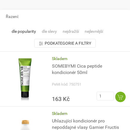
Řazení:
dle popularity
dle slevy
nejdražší
nejlevnější
PODKATEGORIE A FILTRY
Skladem
SOMEBYMI Cica peptide
kondicionér 50ml
PeMi kód: 750751
163 Kč
Skladem
Uhlazující kondicionér pro
nepoddajné vlasy Garnier Fructis