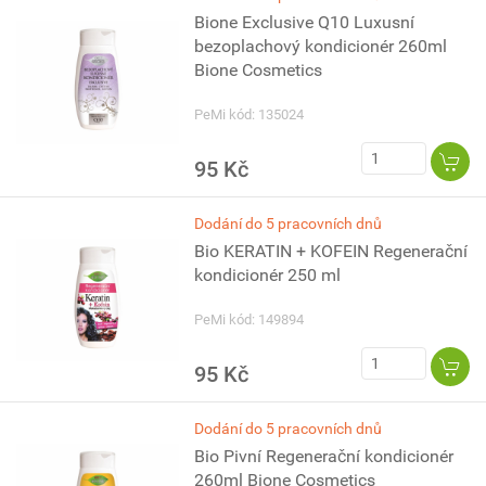
Bione Exclusive Q10 Luxusní
bezoplachový kondicionér 260ml
Bione Cosmetics
PeMi kód: 135024
95 Kč
Dodání do 5 pracovních dnů
Bio KERATIN + KOFEIN Regenerační
kondicionér 250 ml
PeMi kód: 149894
95 Kč
Dodání do 5 pracovních dnů
Bio Pivní Regenerační kondicionér
260ml Bione Cosmetics