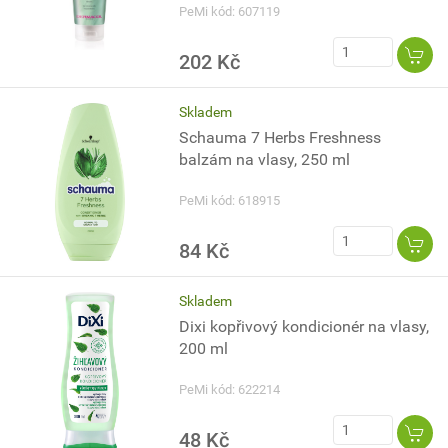
PeMi kód: 607119
202 Kč
Skladem
Schauma 7 Herbs Freshness
balzám na vlasy, 250 ml
PeMi kód: 618915
84 Kč
Skladem
Dixi kopřivový kondicionér na vlasy,
200 ml
PeMi kód: 622214
48 Kč