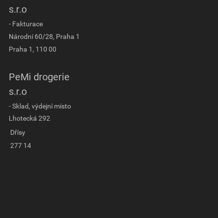
s.r.o
- Fakturace
Národní 60/28, Praha 1
Praha 1, 110 00
PeMi drogerie
s.r.o
- Sklad, výdejní místo
Lhotecká 292
Dřísy
277 14