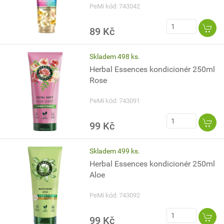
PeMi kód: 743042
89 Kč
Skladem 498 ks.
Herbal Essences kondicionér 250ml
Rose
PeMi kód: 743091
99 Kč
Skladem 499 ks.
Herbal Essences kondicionér 250ml
Aloe
PeMi kód: 743092
99 Kč