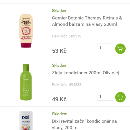
Skladem
Garnier Botanic Therapy Ricinus &
Almond balzám na vlasy 200ml
PeMi kód: 589319
53 Kč
Skladem
Ziaja kondicionér 200ml Oliv olej
PeMi kód: 594833
49 Kč
Skladem
Dixi revitalizační kondicionér na
vlasy, 200 ml