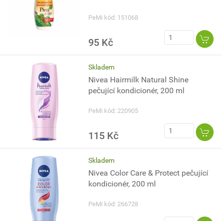
PeMi kód: 151068
95 Kč
Skladem
Nivea Hairmilk Natural Shine
pečující kondicionér, 200 ml
PeMi kód: 220905
115 Kč
Skladem
Nivea Color Care & Protect pečující
kondicionér, 200 ml
PeMi kód: 266728