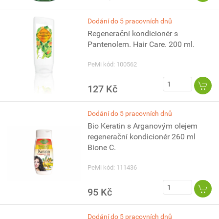
Dodání do 5 pracovních dnů
Regenerační kondicionér s
Pantenolem. Hair Care. 200 ml.
PeMi kód: 100562
127 Kč
Dodání do 5 pracovních dnů
Bio Keratin s Arganovým olejem
regenerační kondicionér 260 ml
Bione C.
PeMi kód: 111436
95 Kč
Dodání do 5 pracovních dnů