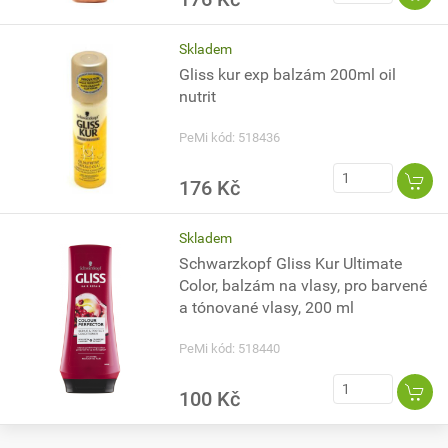
Skladem
Gliss kur exp balzám 200ml oil
nutrit
PeMi kód: 518436
176 Kč
Skladem
Schwarzkopf Gliss Kur Ultimate
Color, balzám na vlasy, pro barvené
a tónované vlasy, 200 ml
PeMi kód: 518440
100 Kč