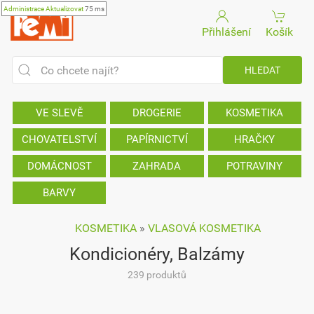
Administrace
Aktualizovat
75 ms
Přihlášení
Košík
VE SLEVĚ
DROGERIE
KOSMETIKA
CHOVATELSTVÍ
PAPÍRNICTVÍ
HRAČKY
DOMÁCNOST
ZAHRADA
POTRAVINY
BARVY
KOSMETIKA
»
VLASOVÁ KOSMETIKA
Kondicionéry, Balzámy
239 produktů