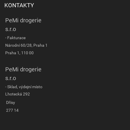
KONTAKTY
PeMi drogerie
s.r.o
- Fakturace
Národní 60/28, Praha 1
Praha 1, 110 00
PeMi drogerie
s.r.o
- Sklad, výdejní místo
Lhotecká 292
Dřísy
277 14