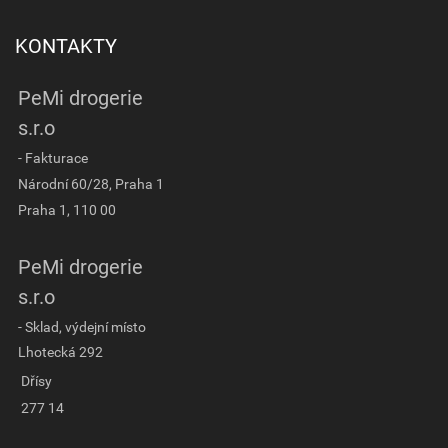
KONTAKTY
PeMi drogerie
s.r.o
- Fakturace
Národní 60/28, Praha 1
Praha 1, 110 00
PeMi drogerie
s.r.o
- Sklad, výdejní místo
Lhotecká 292
Dřísy
277 14