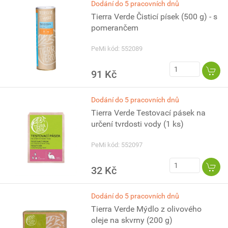
Dodání do 5 pracovních dnů
Tierra Verde Čisticí písek (500 g) - s
pomerančem
PeMi kód: 552089
91 Kč
Dodání do 5 pracovních dnů
Tierra Verde Testovací pásek na
určení tvrdosti vody (1 ks)
PeMi kód: 552097
32 Kč
Dodání do 5 pracovních dnů
Tierra Verde Mýdlo z olivového
oleje na skvrny (200 g)