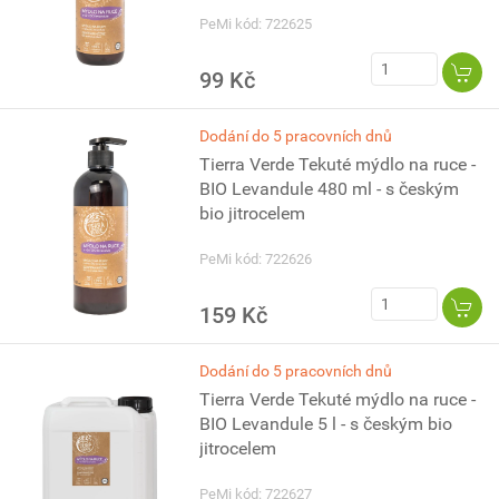
PeMi kód: 722625
99 Kč
Dodání do 5 pracovních dnů
Tierra Verde Tekuté mýdlo na ruce -
BIO Levandule 480 ml - s českým
bio jitrocelem
PeMi kód: 722626
159 Kč
Dodání do 5 pracovních dnů
Tierra Verde Tekuté mýdlo na ruce -
BIO Levandule 5 l - s českým bio
jitrocelem
PeMi kód: 722627