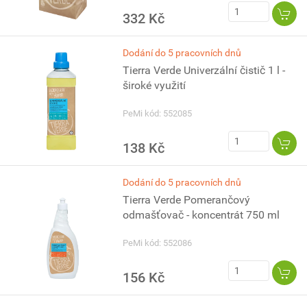
332 Kč
Dodání do 5 pracovních dnů
Tierra Verde Univerzální čistič 1 l -
široké využití
PeMi kód: 552085
138 Kč
Dodání do 5 pracovních dnů
Tierra Verde Pomerančový
odmašťovač - koncentrát 750 ml
PeMi kód: 552086
156 Kč