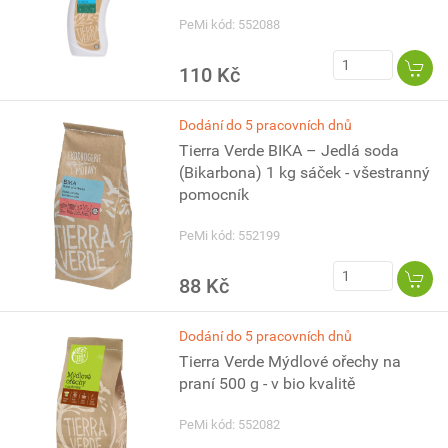
PeMi kód: 552088
110 Kč
Dodání do 5 pracovních dnů
Tierra Verde BIKA – Jedlá soda
(Bikarbona) 1 kg sáček - všestranný
pomocník
PeMi kód: 552199
88 Kč
Dodání do 5 pracovních dnů
Tierra Verde Mýdlové ořechy na
praní 500 g - v bio kvalitě
PeMi kód: 552082