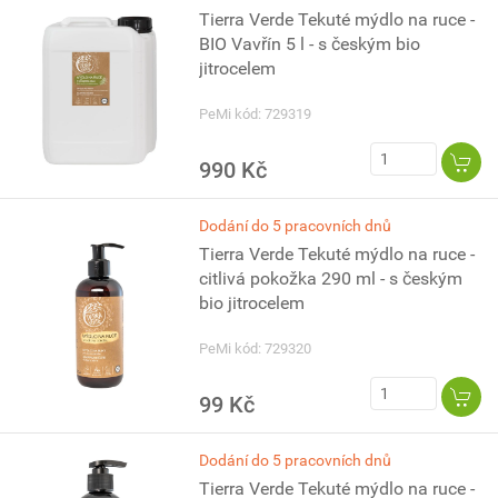
Tierra Verde Tekuté mýdlo na ruce -
BIO Vavřín 5 l - s českým bio
jitrocelem
PeMi kód: 729319
990 Kč
Dodání do 5 pracovních dnů
Tierra Verde Tekuté mýdlo na ruce -
citlivá pokožka 290 ml - s českým
bio jitrocelem
PeMi kód: 729320
99 Kč
Dodání do 5 pracovních dnů
Tierra Verde Tekuté mýdlo na ruce -