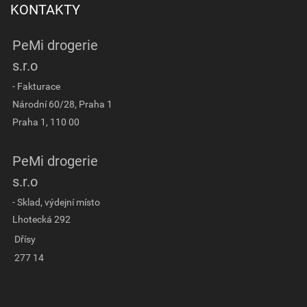
KONTAKTY
PeMi drogerie
s.r.o
- Fakturace
Národní 60/28, Praha 1
Praha 1, 110 00
PeMi drogerie
s.r.o
- Sklad, výdejní místo
Lhotecká 292
Dřísy
277 14