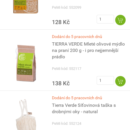
PeMi kód: 552099
128 Kč
Dodání do 5 pracovních dnů
TIERRA VERDE Mleté olivové mýdlo
na praní 200 g - i pro nejjemnější
prádlo
PeMi kód: 552117
138 Kč
Dodání do 5 pracovních dnů
Tierra Verde Síťovinová taška s
drobnými oky - natural
PeMi kód: 552124