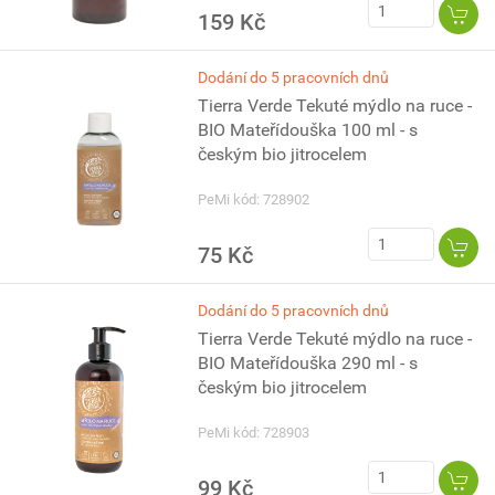
159 Kč
Dodání do 5 pracovních dnů
Tierra Verde Tekuté mýdlo na ruce -
BIO Mateřídouška 100 ml - s
českým bio jitrocelem
PeMi kód: 728902
75 Kč
Dodání do 5 pracovních dnů
Tierra Verde Tekuté mýdlo na ruce -
BIO Mateřídouška 290 ml - s
českým bio jitrocelem
PeMi kód: 728903
99 Kč