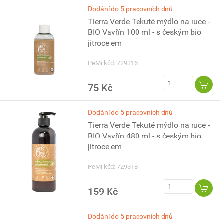
Dodání do 5 pracovních dnů
Tierra Verde Tekuté mýdlo na ruce -
BIO Vavřín 100 ml - s českým bio
jitrocelem
PeMi kód: 729316
75 Kč
Dodání do 5 pracovních dnů
Tierra Verde Tekuté mýdlo na ruce -
BIO Vavřín 480 ml - s českým bio
jitrocelem
PeMi kód: 729318
159 Kč
Dodání do 5 pracovních dnů