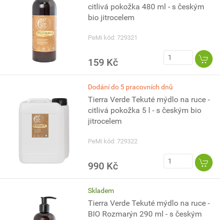
citlivá pokožka 480 ml - s českým
bio jitrocelem
PeMi kód: 729321
159 Kč
Dodání do 5 pracovních dnů
Tierra Verde Tekuté mýdlo na ruce -
citlivá pokožka 5 l - s českým bio
jitrocelem
PeMi kód: 729322
990 Kč
Skladem
Tierra Verde Tekuté mýdlo na ruce -
BIO Rozmarýn 290 ml - s českým