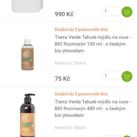
990 Kč
Dodání do 5 pracovních dnů
Tierra Verde Tekuté mýdlo na ruce -
BIO Rozmarýn 100 ml - s českým
bio jitrocelem
PeMi kód: 728416
75 Kč
Dodání do 5 pracovních dnů
Tierra Verde Tekuté mýdlo na ruce -
BIO Rozmarýn 480 ml - s českým
bio jitrocelem
PeMi kód: 728418