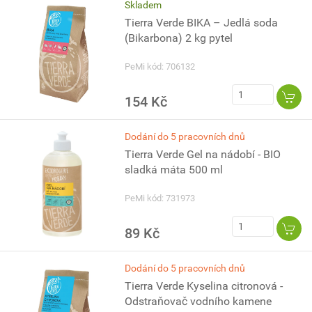
Skladem
Tierra Verde BIKA – Jedlá soda
(Bikarbona) 2 kg pytel
PeMi kód: 706132
154 Kč
Dodání do 5 pracovních dnů
Tierra Verde Gel na nádobí - BIO
sladká máta 500 ml
PeMi kód: 731973
89 Kč
Dodání do 5 pracovních dnů
Tierra Verde Kyselina citronová -
Odstraňovač vodního kamene