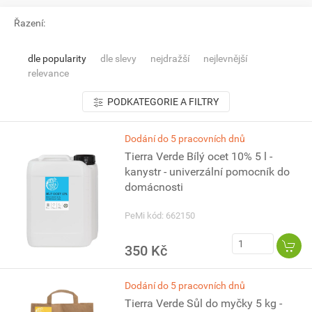
Řazení:
dle popularity
dle slevy
nejdražší
nejlevnější
relevance
PODKATEGORIE A FILTRY
Dodání do 5 pracovních dnů
Tierra Verde Bílý ocet 10% 5 l -
kanystr - univerzální pomocník do
domácnosti
PeMi kód: 662150
350 Kč
Dodání do 5 pracovních dnů
Tierra Verde Sůl do myčky 5 kg -