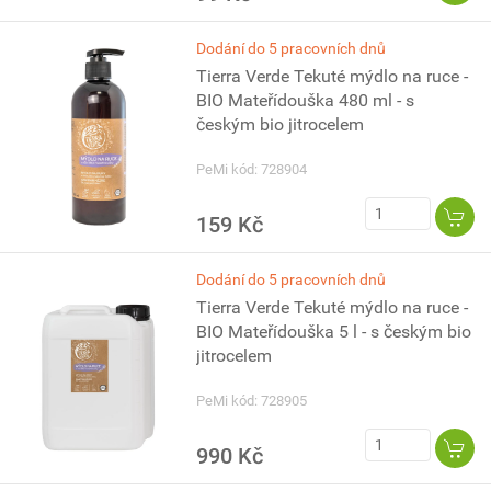
Dodání do 5 pracovních dnů
Tierra Verde Tekuté mýdlo na ruce -
BIO Mateřídouška 480 ml - s
českým bio jitrocelem
PeMi kód: 728904
159 Kč
Dodání do 5 pracovních dnů
Tierra Verde Tekuté mýdlo na ruce -
BIO Mateřídouška 5 l - s českým bio
jitrocelem
PeMi kód: 728905
990 Kč