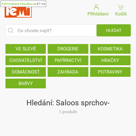
Administrace
Aktualizovat
87 ms
Přihlášení
Košík
VE SLEVĚ
DROGERIE
KOSMETIKA
CHOVATELSTVÍ
PAPÍRNICTVÍ
HRAČKY
DOMÁCNOST
ZAHRADA
POTRAVINY
BARVY
Hledání: Saloos sprchov-
1 produkt