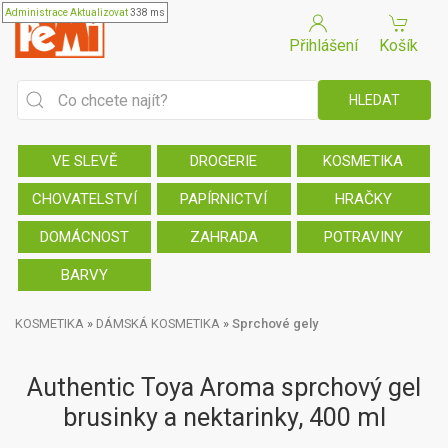
Administrace
Aktualizovat
338 ms
Přihlášení
Košík
VE SLEVĚ
DROGERIE
KOSMETIKA
CHOVATELSTVÍ
PAPÍRNICTVÍ
HRAČKY
DOMÁCNOST
ZAHRADA
POTRAVINY
BARVY
KOSMETIKA
»
DÁMSKÁ KOSMETIKA
»
Sprchové gely
Authentic Toya Aroma sprchový gel
brusinky a nektarinky, 400 ml