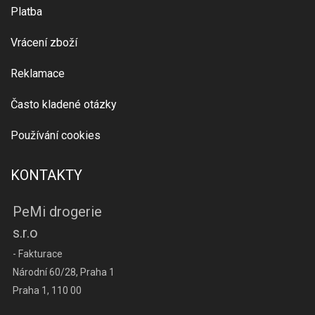
Platba
Vrácení zboží
Reklamace
Často kladené otázky
Používání cookies
KONTAKTY
PeMi drogerie
s.r.o
- Fakturace
Národní 60/28, Praha 1
Praha 1, 110 00