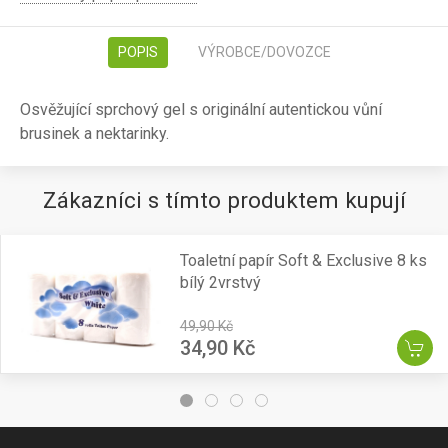
POPIS
VÝROBCE/DOVOZCE
Osvěžující sprchový gel s originální autentickou vůní
brusinek a nektarinky.
Zákazníci s tímto produktem kupují
Toaletní papír Soft & Exclusive 8 ks
bílý 2vrstvý
49,90 Kč
34,90 Kč